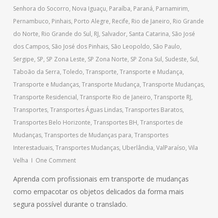
Senhora do Socorro
,
Nova Iguaçu
,
Paraíba
,
Paraná
,
Parnamirim
,
Pernambuco
,
Pinhais
,
Porto Alegre
,
Recife
,
Rio de Janeiro
,
Rio Grande
do Norte
,
Rio Grande do Sul
,
RJ
,
Salvador
,
Santa Catarina
,
São José
dos Campos
,
São José dos Pinhais
,
São Leopoldo
,
São Paulo
,
Sergipe
,
SP
,
SP Zona Leste
,
SP Zona Norte
,
SP Zona Sul
,
Sudeste
,
Sul
,
Taboão da Serra
,
Toledo
,
Transporte
,
Transporte e Mudança
,
Transporte e Mudanças
,
Transporte Mudança
,
Transporte Mudanças
,
Transporte Residencial
,
Transporte Rio de Janeiro
,
Transporte RJ
,
Transportes
,
Transportes Águas Lindas
,
Transportes Baratos
,
Transportes Belo Horizonte
,
Transportes BH
,
Transportes de
Mudanças
,
Transportes de Mudanças para
,
Transportes
Interestaduais
,
Transportes Mudanças
,
Uberlândia
,
ValParaíso
,
Vila
Velha
One Comment
Aprenda com profissionais em transporte de mudanças
como empacotar os objetos delicados da forma mais
segura possível durante o translado.