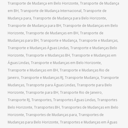
Transporte de Mudança em Belo Horizonte
,
Transporte de Mudança
em BH
,
Transporte de Mudança Internacional
,
Transporte de
Mudança para
,
Transporte de Mudança para Belo Horizonte
,
Transporte de Mudança para BH
,
Transporte de Mudanças em Belo
Horizonte
,
Transporte de Mudanças em BH
,
Transporte de
Mudanças para BH
,
Transporte e Mudança
,
Transporte e Mudanças
,
Transporte e Mudanças Águas Lindas
,
Transporte e Mudanças Belo
Horizonte
,
Transporte e Mudanças BH
,
Transporte e Mudanças em
Águas Lindas
,
Transporte e Mudanças em Belo Horizonte
,
Transporte e Mudanças em BH
,
Transporte e Mudanças Rio de
Janeiro
,
Transporte e Mudanças RJ
,
Transporte Mudança
,
Transporte
Mudanças
,
Transporte para Águas Lindas
,
Transporte para Belo
Horizonte
,
Transporte para BH
,
Transporte Rio de Janeiro
,
Transporte RJ
,
Transportes
,
Transportes Águas Lindas
,
Transportes
Belo Horizonte
,
Transportes BH
,
Transportes de Mudanças em Belo
Horizonte
,
Transportes de Mudanças para
,
Transportes de
Mudanças para Belo Horizonte
,
Transportes e Mudanças em Águas