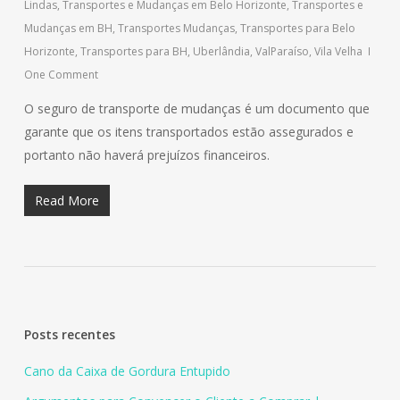
Lindas
,
Transportes e Mudanças em Belo Horizonte
,
Transportes e
Mudanças em BH
,
Transportes Mudanças
,
Transportes para Belo
Horizonte
,
Transportes para BH
,
Uberlândia
,
ValParaíso
,
Vila Velha
One Comment
O seguro de transporte de mudanças é um documento que
garante que os itens transportados estão assegurados e
portanto não haverá prejuízos financeiros.
Read More
Posts recentes
Cano da Caixa de Gordura Entupido