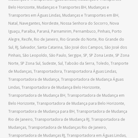
Belo Horizonte
,
Mudanças e Transportes BH
,
Mudanças e
Transportes em Águas Lindas
,
Mudanças e Transportes em BH
,
Natal
,
Navegantes
,
Nordeste
,
Nossa Senhora do Socorro
,
Nova
Iguaçu
,
Paraíba
,
Paraná
,
Parnamirim
,
Pernambuco
,
Pinhais
,
Porto
Alegre
,
Recife
,
Rio de Janeiro
,
Rio Grande do Norte
,
Rio Grande do
Sul
,
RJ
,
Salvador
,
Santa Catarina
,
São José dos Campos
,
São José dos
Pinhais
,
São Leopoldo
,
São Paulo
,
Sergipe
,
SP
,
SP Zona Leste
,
SP Zona
Norte
,
SP Zona Sul
,
Sudeste
,
Sul
,
Taboão da Serra
,
Toledo
,
Tranporte
de Mudanças
,
Transportadora
,
Transportadora Águas Lindas
,
Transportadora de Mudança
,
Transportadora de Mudança Águas
Lindas
,
Transportadora de Mudança Belo Horizonte
,
Transportadora de Mudança BH
,
Transportadora de Mudança em
Belo Horizonte
,
Transportadora de Mudança para Belo Horizonte
,
Transportadora de Mudança para BH
,
Transportadora de Mudança
Rio de Janeiro
,
Transportadora de Mudança RJ
,
Transportadora de
Mudanças
,
Transportadora de Mudanças Rio de Janeiro
,
Transportadora de Mudanças RJ
,
Transportadora em Águas Lindas
,