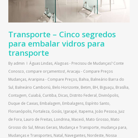
Transporte – Cinco segredos
para embalar vidros para
transporte
By
admin
Águas Lindas
,
Alagoas - Precisou de Mudanças? Conte
Conosco, compare orçamentos!
,
Aracaju - Compare Preços
Mudanças
,
Araripina - Compare Preços
,
Bahia
,
Balneário Barra do
Sul
,
Balneário Camboriú
,
Belo Horizonte
,
Betim
,
BH
,
Biguaçu
,
Brasília
,
Contagem
,
Cuiabá
,
Curitiba
,
Dicas
,
Distrito Federal
,
Divinópolis
,
Duque de Caxias
,
Embalagem
,
Embalagens
,
Espírito Santo
,
Florianópolis
,
Fortaleza
,
Goiás
,
Igarapé
,
Itapema
,
João Pessoa
,
Juiz
de Fora
,
Lauro de Freitas
,
Londrina
,
Maceió
,
Mato Grosso
,
Mato
Grosso do Sul
,
Minas Gerais
,
Mudança e Transporte
,
mudança para
,
Mudanças e Transportes
,
Natal
,
Navegantes
,
Nordeste
,
Nossa