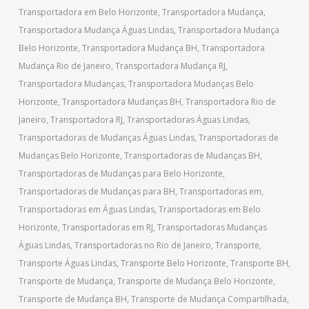
Transportadora em Belo Horizonte
,
Transportadora Mudança
,
Transportadora Mudança Águas Lindas
,
Transportadora Mudança
Belo Horizonte
,
Transportadora Mudança BH
,
Transportadora
Mudança Rio de Janeiro
,
Transportadora Mudança RJ
,
Transportadora Mudanças
,
Transportadora Mudanças Belo
Horizonte
,
Transportadora Mudanças BH
,
Transportadora Rio de
Janeiro
,
Transportadora RJ
,
Transportadoras Águas Lindas
,
Transportadoras de Mudanças Águas Lindas
,
Transportadoras de
Mudanças Belo Horizonte
,
Transportadoras de Mudanças BH
,
Transportadoras de Mudanças para Belo Horizonte
,
Transportadoras de Mudanças para BH
,
Transportadoras em
,
Transportadoras em Águas Lindas
,
Transportadoras em Belo
Horizonte
,
Transportadoras em RJ
,
Transportadoras Mudanças
Águas Lindas
,
Transportadoras no Rio de Janeiro
,
Transporte
,
Transporte Águas Lindas
,
Transporte Belo Horizonte
,
Transporte BH
,
Transporte de Mudança
,
Transporte de Mudança Belo Horizonte
,
Transporte de Mudança BH
,
Transporte de Mudança Compartilhada
,