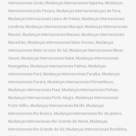
internacionais Goiás
,
Mudanças Internacionais Itapema
,
Mudanças
Internacionais João Pessoa
,
Mudanças Internacionais Juiz de Fora
,
Mudanças Internacionais Lauro de Freitas
,
Mudanças Internacionais
Londrina
,
Mudanças Internacionais Macapá
,
Mudanças Internacionais
Maceió
,
Mudanças Internacionais Manaus
,
Mudanças internacionais
Maranhão
,
Mudanças internacionais Mato Grosso
,
Mudanças
internacionais Mato Grosso do Sul
,
Mudanças Internacionais Minas
Gerais
,
Mudanças Internacionais Natal
,
Mudanças Internacionais
Navegantes
,
Mudanças Internacionais Palmas
,
Mudanças
internacionais Pará
,
Mudanças Internacionais Paraíba
,
Mudanças
internacionais Paraná
,
Mudanças internacionais Pernambuco
,
Mudanças internacionais Piauí
,
Mudanças Internacionais Pinhais
,
Mudanças Internacionais Porto Alegre
,
Mudanças Internacionais
Porto Velho
,
Mudanças Internacionais Recife
,
Mudanças
Internacionais Rio Branco
,
Mudanças Internacionais Rio de Janeiro
,
Mudanças Internacionais Rio Grande do Norte
,
Mudanças
Internacionais Rio Grande do Sul
,
Mudanças Internacionais Rondônia
,