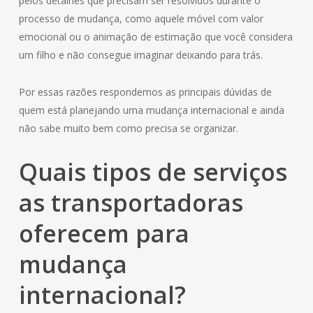
pelos detalhes que precisam ser resolvidos durante o
processo de mudança, como aquele móvel com valor
emocional ou o animação de estimação que você considera
um filho e não consegue imaginar deixando para trás.
Por essas razões respondemos as principais dúvidas de
quem está planejando uma mudança internacional e ainda
não sabe muito bem como precisa se organizar.
Quais tipos de serviços
as transportadoras
oferecem para
mudança
internacional?