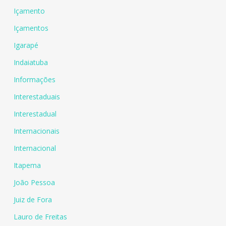
Içamento
Içamentos
Igarapé
Indaiatuba
Informações
Interestaduais
Interestadual
Internacionais
Internacional
Itapema
João Pessoa
Juiz de Fora
Lauro de Freitas