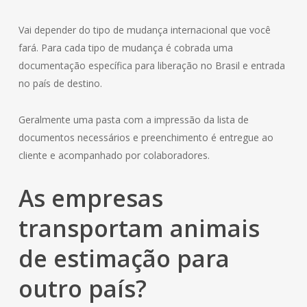
Vai depender do tipo de mudança internacional que você
fará. Para cada tipo de mudança é cobrada uma
documentação específica para liberação no Brasil e entrada
no país de destino.
Geralmente uma pasta com a impressão da lista de
documentos necessários e preenchimento é entregue ao
cliente e acompanhado por colaboradores.
As empresas
transportam animais
de estimação para
outro país?