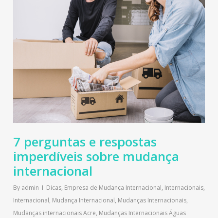
7 perguntas e respostas
imperdíveis sobre mudança
internacional
By
admin
Dicas
,
Empresa de Mudança Internacional
,
Internacionais
,
Internacional
,
Mudança Internacional
,
Mudanças Internacionais
,
Mudanças internacionais Acre
,
Mudanças Internacionais Águas