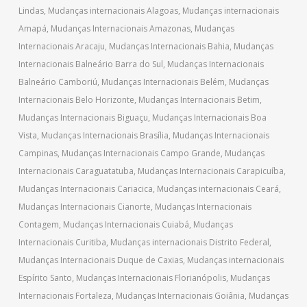
Lindas
,
Mudanças internacionais Alagoas
,
Mudanças internacionais
Amapá
,
Mudanças Internacionais Amazonas
,
Mudanças
Internacionais Aracaju
,
Mudanças Internacionais Bahia
,
Mudanças
Internacionais Balneário Barra do Sul
,
Mudanças Internacionais
Balneário Camboriú
,
Mudanças Internacionais Belém
,
Mudanças
Internacionais Belo Horizonte
,
Mudanças Internacionais Betim
,
Mudanças Internacionais Biguaçu
,
Mudanças Internacionais Boa
Vista
,
Mudanças Internacionais Brasília
,
Mudanças Internacionais
Campinas
,
Mudanças Internacionais Campo Grande
,
Mudanças
Internacionais Caraguatatuba
,
Mudanças Internacionais Carapicuíba
,
Mudanças Internacionais Cariacica
,
Mudanças internacionais Ceará
,
Mudanças Internacionais Cianorte
,
Mudanças Internacionais
Contagem
,
Mudanças Internacionais Cuiabá
,
Mudanças
Internacionais Curitiba
,
Mudanças internacionais Distrito Federal
,
Mudanças Internacionais Duque de Caxias
,
Mudanças internacionais
Espírito Santo
,
Mudanças Internacionais Florianópolis
,
Mudanças
Internacionais Fortaleza
,
Mudanças Internacionais Goiânia
,
Mudanças