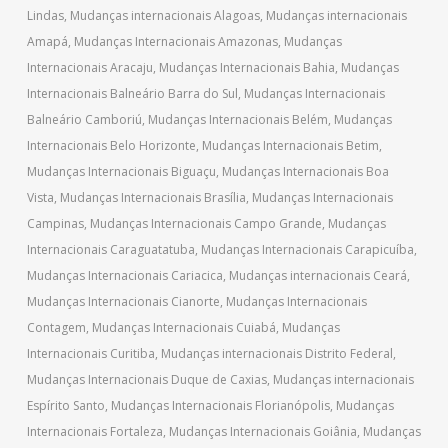
Lindas
,
Mudanças internacionais Alagoas
,
Mudanças internacionais
Amapá
,
Mudanças Internacionais Amazonas
,
Mudanças
Internacionais Aracaju
,
Mudanças Internacionais Bahia
,
Mudanças
Internacionais Balneário Barra do Sul
,
Mudanças Internacionais
Balneário Camboriú
,
Mudanças Internacionais Belém
,
Mudanças
Internacionais Belo Horizonte
,
Mudanças Internacionais Betim
,
Mudanças Internacionais Biguaçu
,
Mudanças Internacionais Boa
Vista
,
Mudanças Internacionais Brasília
,
Mudanças Internacionais
Campinas
,
Mudanças Internacionais Campo Grande
,
Mudanças
Internacionais Caraguatatuba
,
Mudanças Internacionais Carapicuíba
,
Mudanças Internacionais Cariacica
,
Mudanças internacionais Ceará
,
Mudanças Internacionais Cianorte
,
Mudanças Internacionais
Contagem
,
Mudanças Internacionais Cuiabá
,
Mudanças
Internacionais Curitiba
,
Mudanças internacionais Distrito Federal
,
Mudanças Internacionais Duque de Caxias
,
Mudanças internacionais
Espírito Santo
,
Mudanças Internacionais Florianópolis
,
Mudanças
Internacionais Fortaleza
,
Mudanças Internacionais Goiânia
,
Mudanças