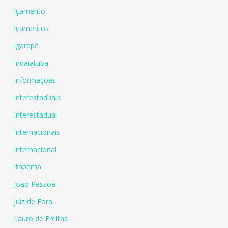
Içamento
Içamentos
Igarapé
Indaiatuba
Informações
Interestaduais
Interestadual
Internacionais
Internacional
Itapema
João Pessoa
Juiz de Fora
Lauro de Freitas