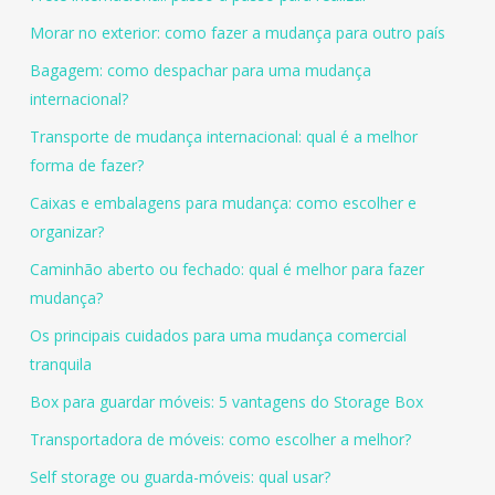
Morar no exterior: como fazer a mudança para outro país
Bagagem: como despachar para uma mudança
internacional?
Transporte de mudança internacional: qual é a melhor
forma de fazer?
Caixas e embalagens para mudança: como escolher e
organizar?
Caminhão aberto ou fechado: qual é melhor para fazer
mudança?
Os principais cuidados para uma mudança comercial
tranquila
Box para guardar móveis: 5 vantagens do Storage Box
Transportadora de móveis: como escolher a melhor?
Self storage ou guarda-móveis: qual usar?