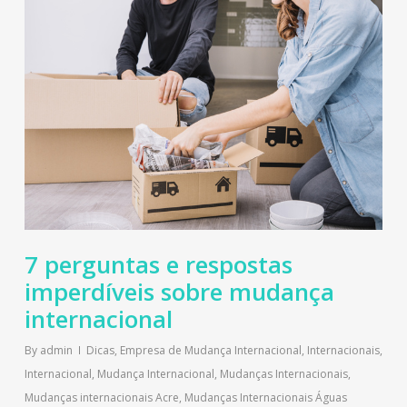
7 perguntas e respostas
imperdíveis sobre mudança
internacional
By
admin
Dicas
,
Empresa de Mudança Internacional
,
Internacionais
,
Internacional
,
Mudança Internacional
,
Mudanças Internacionais
,
Mudanças internacionais Acre
,
Mudanças Internacionais Águas