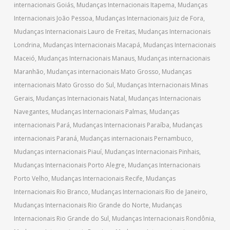
internacionais Goiás
,
Mudanças Internacionais Itapema
,
Mudanças
Internacionais João Pessoa
,
Mudanças Internacionais Juiz de Fora
,
Mudanças Internacionais Lauro de Freitas
,
Mudanças Internacionais
Londrina
,
Mudanças Internacionais Macapá
,
Mudanças Internacionais
Maceió
,
Mudanças Internacionais Manaus
,
Mudanças internacionais
Maranhão
,
Mudanças internacionais Mato Grosso
,
Mudanças
internacionais Mato Grosso do Sul
,
Mudanças Internacionais Minas
Gerais
,
Mudanças Internacionais Natal
,
Mudanças Internacionais
Navegantes
,
Mudanças Internacionais Palmas
,
Mudanças
internacionais Pará
,
Mudanças Internacionais Paraíba
,
Mudanças
internacionais Paraná
,
Mudanças internacionais Pernambuco
,
Mudanças internacionais Piauí
,
Mudanças Internacionais Pinhais
,
Mudanças Internacionais Porto Alegre
,
Mudanças Internacionais
Porto Velho
,
Mudanças Internacionais Recife
,
Mudanças
Internacionais Rio Branco
,
Mudanças Internacionais Rio de Janeiro
,
Mudanças Internacionais Rio Grande do Norte
,
Mudanças
Internacionais Rio Grande do Sul
,
Mudanças Internacionais Rondônia
,