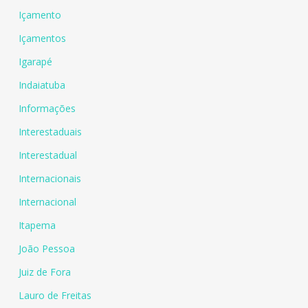
Içamento
Içamentos
Igarapé
Indaiatuba
Informações
Interestaduais
Interestadual
Internacionais
Internacional
Itapema
João Pessoa
Juiz de Fora
Lauro de Freitas