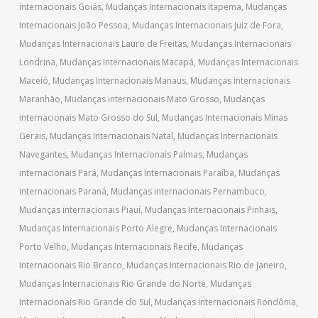
internacionais Goiás
,
Mudanças Internacionais Itapema
,
Mudanças
Internacionais João Pessoa
,
Mudanças Internacionais Juiz de Fora
,
Mudanças Internacionais Lauro de Freitas
,
Mudanças Internacionais
Londrina
,
Mudanças Internacionais Macapá
,
Mudanças Internacionais
Maceió
,
Mudanças Internacionais Manaus
,
Mudanças internacionais
Maranhão
,
Mudanças internacionais Mato Grosso
,
Mudanças
internacionais Mato Grosso do Sul
,
Mudanças Internacionais Minas
Gerais
,
Mudanças Internacionais Natal
,
Mudanças Internacionais
Navegantes
,
Mudanças Internacionais Palmas
,
Mudanças
internacionais Pará
,
Mudanças Internacionais Paraíba
,
Mudanças
internacionais Paraná
,
Mudanças internacionais Pernambuco
,
Mudanças internacionais Piauí
,
Mudanças Internacionais Pinhais
,
Mudanças Internacionais Porto Alegre
,
Mudanças Internacionais
Porto Velho
,
Mudanças Internacionais Recife
,
Mudanças
Internacionais Rio Branco
,
Mudanças Internacionais Rio de Janeiro
,
Mudanças Internacionais Rio Grande do Norte
,
Mudanças
Internacionais Rio Grande do Sul
,
Mudanças Internacionais Rondônia
,