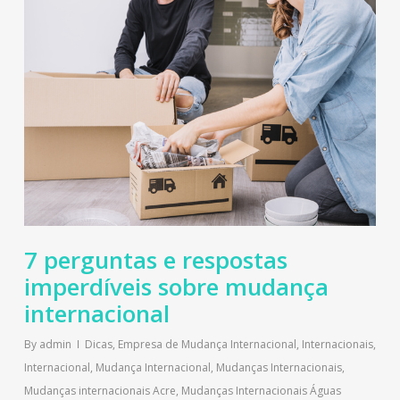
7 perguntas e respostas
imperdíveis sobre mudança
internacional
By
admin
Dicas
,
Empresa de Mudança Internacional
,
Internacionais
,
Internacional
,
Mudança Internacional
,
Mudanças Internacionais
,
Mudanças internacionais Acre
,
Mudanças Internacionais Águas