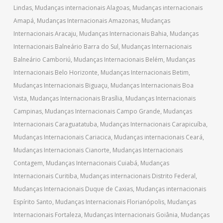
Lindas
,
Mudanças internacionais Alagoas
,
Mudanças internacionais
Amapá
,
Mudanças Internacionais Amazonas
,
Mudanças
Internacionais Aracaju
,
Mudanças Internacionais Bahia
,
Mudanças
Internacionais Balneário Barra do Sul
,
Mudanças Internacionais
Balneário Camboriú
,
Mudanças Internacionais Belém
,
Mudanças
Internacionais Belo Horizonte
,
Mudanças Internacionais Betim
,
Mudanças Internacionais Biguaçu
,
Mudanças Internacionais Boa
Vista
,
Mudanças Internacionais Brasília
,
Mudanças Internacionais
Campinas
,
Mudanças Internacionais Campo Grande
,
Mudanças
Internacionais Caraguatatuba
,
Mudanças Internacionais Carapicuíba
,
Mudanças Internacionais Cariacica
,
Mudanças internacionais Ceará
,
Mudanças Internacionais Cianorte
,
Mudanças Internacionais
Contagem
,
Mudanças Internacionais Cuiabá
,
Mudanças
Internacionais Curitiba
,
Mudanças internacionais Distrito Federal
,
Mudanças Internacionais Duque de Caxias
,
Mudanças internacionais
Espírito Santo
,
Mudanças Internacionais Florianópolis
,
Mudanças
Internacionais Fortaleza
,
Mudanças Internacionais Goiânia
,
Mudanças