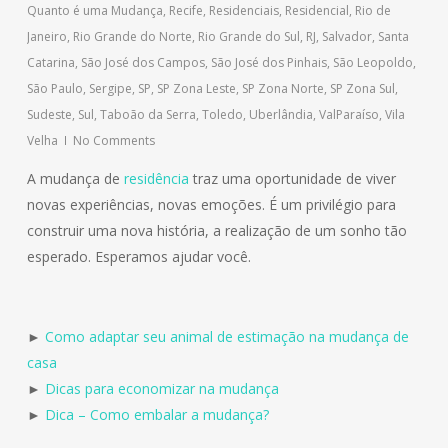
Quanto é uma Mudança
,
Recife
,
Residenciais
,
Residencial
,
Rio de
Janeiro
,
Rio Grande do Norte
,
Rio Grande do Sul
,
RJ
,
Salvador
,
Santa
Catarina
,
São José dos Campos
,
São José dos Pinhais
,
São Leopoldo
,
São Paulo
,
Sergipe
,
SP
,
SP Zona Leste
,
SP Zona Norte
,
SP Zona Sul
,
Sudeste
,
Sul
,
Taboão da Serra
,
Toledo
,
Uberlândia
,
ValParaíso
,
Vila
Velha
No Comments
A mudança de
residência
traz uma oportunidade de viver
novas experiências, novas emoções. É um privilégio para
construir uma nova história, a realização de um sonho tão
esperado. Esperamos ajudar você.
►
Como adaptar seu animal de estimação na mudança de
casa
►
Dicas para economizar na mudança
►
Dica – Como embalar a mudança?