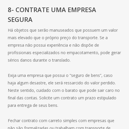
8- CONTRATE UMA EMPRESA
SEGURA
Há objetos que serão manuseados que possuem um valor
mais elevado que o próprio preço do transporte. Se a
empresa não possui experiência e não dispõe de
profissionais especializados no empacotamento, pode gerar
sérios danos durante o translado.
Exija uma empresa que possui o “seguro de bens”, caso
haja algum desastre, ele será ressarcido do valor perdido.
Neste sentido, cuidado com o barato que pode sair caro no
final das contas. Solicite um contrato um prazo estipulado
para entrega de seus bens.
Fechar contrato com carreto simples com empresas que
não são formalizadas ou trabalham com transporte de