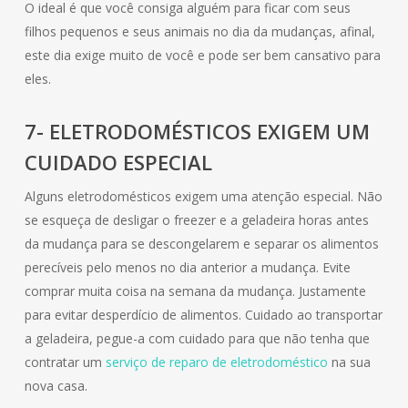
O ideal é que você consiga alguém para ficar com seus
filhos pequenos e seus animais no dia da mudanças, afinal,
este dia exige muito de você e pode ser bem cansativo para
eles.
7- ELETRODOMÉSTICOS EXIGEM UM
CUIDADO ESPECIAL
Alguns eletrodomésticos exigem uma atenção especial. Não
se esqueça de desligar o freezer e a geladeira horas antes
da mudança para se descongelarem e separar os alimentos
perecíveis pelo menos no dia anterior a mudança. Evite
comprar muita coisa na semana da mudança. Justamente
para evitar desperdício de alimentos. Cuidado ao transportar
a geladeira, pegue-a com cuidado para que não tenha que
contratar um
serviço de reparo de eletrodoméstico
na sua
nova casa.