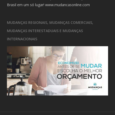
Brasil em um só lugar!
www.mudancasonline.com
MUDANÇAS REGIONAIS, MUDANÇAS COMERCIAIS,
MUDANÇAS INTERESTADUAIS E MUDANÇAS
INTERNACIONAIS