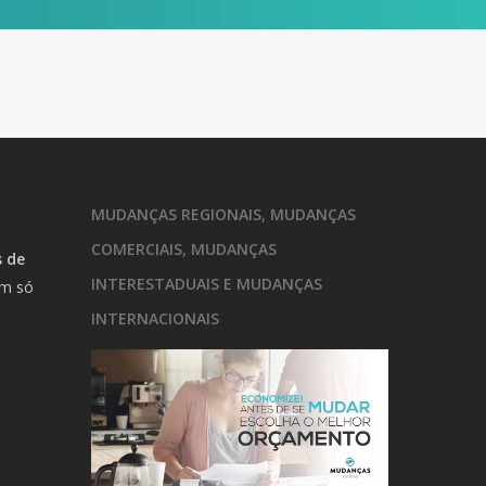
MUDANÇAS REGIONAIS, MUDANÇAS
COMERCIAIS, MUDANÇAS
 de
INTERESTADUAIS E MUDANÇAS
um só
m
INTERNACIONAIS