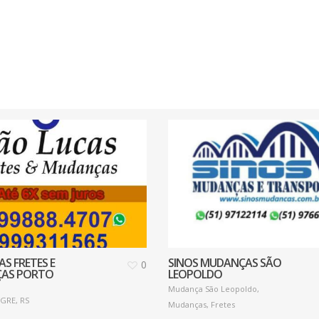
AS FRETES E
SINOS MUDANÇAS SÃO
0
AS PORTO
LEOPOLDO
Mudança São Leopoldo,
GRE, RS
Mudanças, Fretes