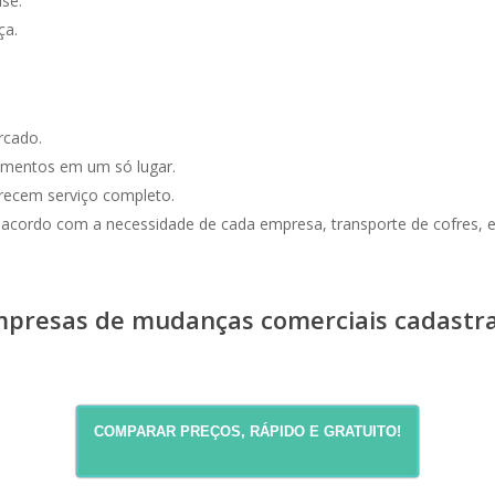
se.
ça.
rcado.
amentos em um só lugar.
erecem serviço completo.
de acordo com a necessidade de cada empresa, transporte de cofre
mpresas de mudanças comerciais cadastra
COMPARAR PREÇOS, RÁPIDO E GRATUITO!