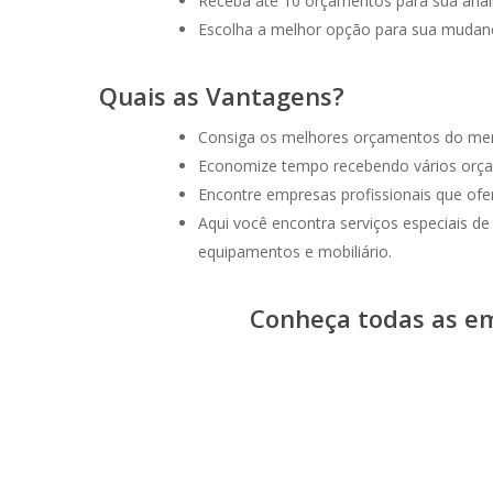
Receba até 10 orçamentos para sua análi
Escolha a melhor opção para sua mudan
Quais as Vantagens?
Consiga os melhores orçamentos do me
Economize tempo recebendo vários orç
Encontre empresas profissionais que of
Aqui você encontra serviços especiais 
equipamentos e mobiliário.
Conheça todas as e