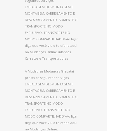
seguintes serviços:
EMBALAGEM,DESMONTAGEM E
MONTAGEM, CARREGAMENTO E
DESCARREGAMENTO. SOMENTE O
TRANSPORTE NO MODO
EXCLUSIVO, TRANSPORTE NO
MODO COMPARTILHADO>Ao ligar
diga que você viu o telefone aqui
no Mudanças Online.udanças,
Carretos e Transportadoras
A Mudabras Mudanças Gravataí
presta os seguintes serviços:
EMBALAGEM,DESMONTAGEM E
MONTAGEM, CARREGAMENTO E
DESCARREGAMENTO. SOMENTE O
TRANSPORTE NO MODO
EXCLUSIVO, TRANSPORTE NO
MODO COMPARTILHADO>Ao ligar
diga que você viu o telefone aqui
no Mudanças Online.