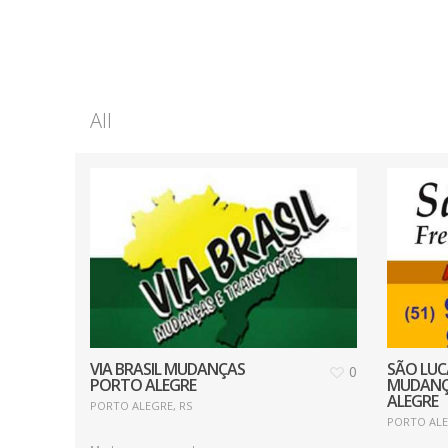
All
VIA BRASIL MUDANÇAS
SÃO LUC
0
PORTO ALEGRE
MUDANÇ
ALEGRE
PORTO ALEGRE, RS
PORTO ALE