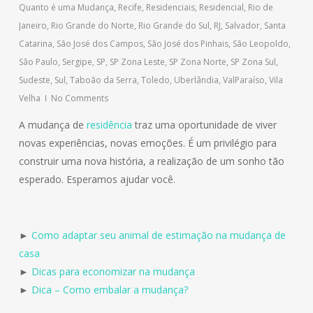
Quanto é uma Mudança
,
Recife
,
Residenciais
,
Residencial
,
Rio de
Janeiro
,
Rio Grande do Norte
,
Rio Grande do Sul
,
RJ
,
Salvador
,
Santa
Catarina
,
São José dos Campos
,
São José dos Pinhais
,
São Leopoldo
,
São Paulo
,
Sergipe
,
SP
,
SP Zona Leste
,
SP Zona Norte
,
SP Zona Sul
,
Sudeste
,
Sul
,
Taboão da Serra
,
Toledo
,
Uberlândia
,
ValParaíso
,
Vila
Velha
No Comments
A mudança de
residência
traz uma oportunidade de viver
novas experiências, novas emoções. É um privilégio para
construir uma nova história, a realização de um sonho tão
esperado. Esperamos ajudar você.
►
Como adaptar seu animal de estimação na mudança de
casa
►
Dicas para economizar na mudança
►
Dica – Como embalar a mudança?