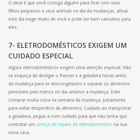
O ideal é que você consiga alguém para ficar com seus
filhos pequenos e seus animais no dia da mudanças, afinal,
este dia exige muito de você e pode ser bem cansativo para
eles.
7- ELETRODOMÉSTICOS EXIGEM UM
CUIDADO ESPECIAL
Alguns eletrodomésticos exigem uma atenção especial. Não
se esqueça de desligar o freezer e a geladeira horas antes
da mudança para se descongelarem e separar os alimentos
perecíveis pelo menos no dia anterior a mudança. Evite
comprar muita coisa na semana da mudança. Justamente
para evitar desperdício de alimentos. Cuidado ao transportar
a geladeira, pegue-a com cuidado para que não tenha que
contratar um
serviço de reparo de eletrodoméstico
na sua
nova casa.