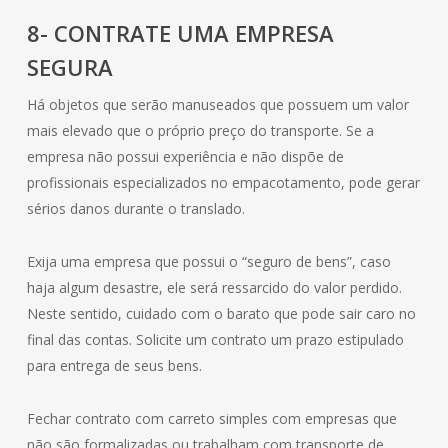
8- CONTRATE UMA EMPRESA
SEGURA
Há objetos que serão manuseados que possuem um valor
mais elevado que o próprio preço do transporte. Se a
empresa não possui experiência e não dispõe de
profissionais especializados no empacotamento, pode gerar
sérios danos durante o translado.
Exija uma empresa que possui o “seguro de bens”, caso
haja algum desastre, ele será ressarcido do valor perdido.
Neste sentido, cuidado com o barato que pode sair caro no
final das contas. Solicite um contrato um prazo estipulado
para entrega de seus bens.
Fechar contrato com carreto simples com empresas que
não são formalizadas ou trabalham com transporte de