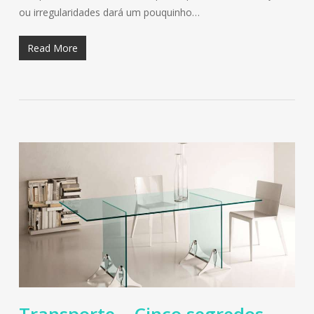
ou irregularidades dará um pouquinho…
Read More