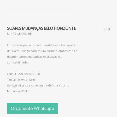
SOARES MUDANÇAS BELO HORIZONTE
0
MINAS GERAIS, BH
Empresa especializada em mudancas. Cuidamos
da sua mudança com muito carinho embalamos e
desmontamos.mudancas exclusivas ou
compartilhadas.
CNPJ 49.270.624/0001-18
Tel: 31. 9. 9410-7246
Ao ligar diga que você viu o telefone aqui no
Mudancas Online
Orçamento Whatsapp