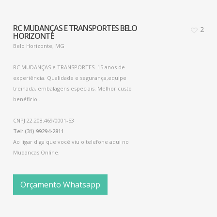
RC MUDANÇAS E TRANSPORTES BELO
2
HORIZONTE
Belo Horizonte, MG
RC MUDANÇAS e TRANSPORTES. 15 anos de
experiência. Qualidade e segurança,equipe
treinada, embalagens especiais. Melhor custo
benéficio .
CNPJ 22.208.469/0001-53
Tel: (31) 99294-2811
Ao ligar diga que você viu o telefone aqui no
Mudancas Online.
Orçamento Whatsapp