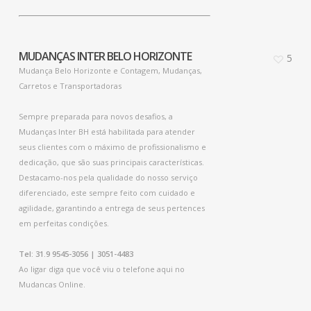
MUDANÇAS INTER BELO HORIZONTE
5
Mudança Belo Horizonte e Contagem, Mudanças,
Carretos e Transportadoras
Sempre preparada para novos desafios, a
Mudanças Inter BH está habilitada para atender
seus clientes com o máximo de profissionalismo e
dedicação, que são suas principais características.
Destacamo-nos pela qualidade do nosso serviço
diferenciado, este sempre feito com cuidado e
agilidade, garantindo a entrega de seus pertences
em perfeitas condições.
Tel: 31.9 9545-3056 | 3051-4483
Ao ligar diga que você viu o telefone aqui no
Mudancas Online.