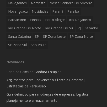
Navegantes
Nordeste
Nossa Senhora Do Socorro
Nova Iguaçu
Novidades
Paraná
Paraíba
Parnamirim
Pinhais
Porto Alegre
Rio De Janeiro
Rio Grande Do Norte
Rio Grande Do Sul
RJ
Salvador
Santa Catarina
SP
SP Zona Leste
SP Zona Norte
SP Zona Sul
São Paulo
Novidades
Cano da Caixa de Gordura Entupido
Argumentos para Convencer o Cliente a Comprar |
Estratégias de Persuasão
Guia definitivo para mudanças de empresas: logística,
planejamento e armazenamento