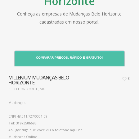
Horizonte
Conheça as empresas de Mudanças Belo Horizonte
cadastradas em nosso portal.
COMPARAR PREÇOS, RÁPIDO E GRATUITO!
MILLENIUM MUDANÇAS BELO
0
HORIZONTE
BELO HORIZONTE, MG
Mudanças.
CNPJ 48.011.727/0001-09
Tel: 31973506695
Ao ligar diga que você viu o telefone aqui no
Mudancas Online