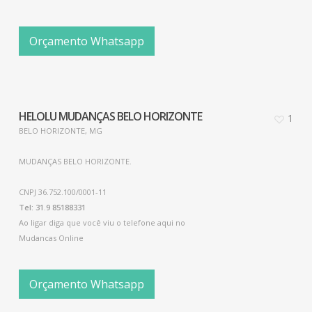
Orçamento Whatsapp
HELOLU MUDANÇAS BELO HORIZONTE
1
BELO HORIZONTE, MG
MUDANÇAS BELO HORIZONTE.
CNPJ 36.752.100/0001-11
Tel: 31.9 85188331
Ao ligar diga que você viu o telefone aqui no
Mudancas Online
Orçamento Whatsapp