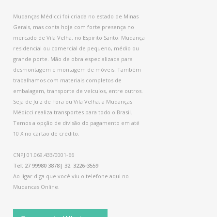
Mudanças Médicci foi criada no estado de Minas
Gerais, mas conta hoje com forte presença no
mercado de Vila Velha, no Espirito Santo. Mudança
residencial ou comercial de pequeno, médio ou
grande porte. Mão de obra especializada para
desmontagem e montagem de móveis. Também
trabalhamos com materiais completos de
embalagem, transporte de veículos, entre outros.
Seja de Juiz de Fora ou Vila Velha, a Mudanças
Médicci realiza transportes para todo o Brasil.
Temos a opção de divisão do pagamento em até
10 X no cartão de crédito.
CNPJ 01.069.433/0001-66
Tel: 27 99980 3878| 32. 3226-3559
Ao ligar diga que você viu o telefone aqui no
Mudancas Online.