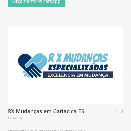
Orçamento Whatsapp
RX Mudanças em Cariacica ES
0
Cariacica, ES
Atualmente a RX mudanças especializadas é mais