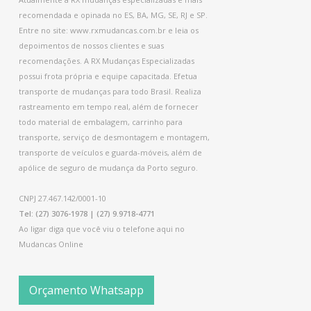
recomendada e opinada no ES, BA, MG, SE, RJ e SP.
Entre no site: www.rxmudancas.com.br e leia os
depoimentos de nossos clientes e suas
recomendações. A RX Mudanças Especializadas
possui frota própria e equipe capacitada. Efetua
transporte de mudanças para todo Brasil. Realiza
rastreamento em tempo real, além de fornecer
todo material de embalagem, carrinho para
transporte, serviço de desmontagem e montagem,
transporte de veículos e guarda-móveis, além de
apólice de seguro de mudança da Porto seguro.
CNPJ 27.467.142/0001-10
Tel: (27) 3076-1978 | (27) 9.9718-4771
Ao ligar diga que você viu o telefone aqui no
Mudancas Online
Orçamento Whatsapp