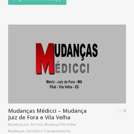
Mudanças Médicci – Mudança
0
Juiz de Fora e Vila Velha
Mudança Juiz de Fora, Mudança Vila Velha,
Mudanças, Carretos e Transportadoras