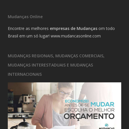
Mudanças Online
Encontre as melhores
empresas de Mudanças
om todo
Brasil em um só lugar!
www.mudancasonline.com
MUDANÇAS REGIONAIS, MUDANÇAS COMERCIAIS,
MUDANÇAS INTERESTADUAIS E MUDANÇAS
INTERNACIONAIS