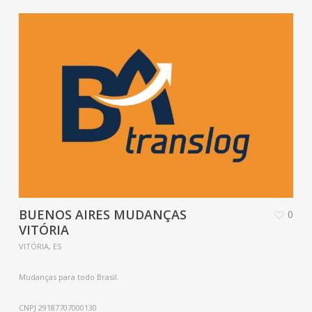
BUENOS AIRES MUDANÇAS
0
VITÓRIA
VITÓRIA, ES
Mudanças para todo Brasil.
CNPJ 29187707000130