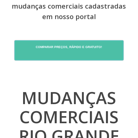
mudanças comerciais cadastradas
em nosso portal
COMPARAR PREÇOS, RÁPIDO E GRATUITO!
MUDANÇAS
COMERCIAIS
RIO GRANDE