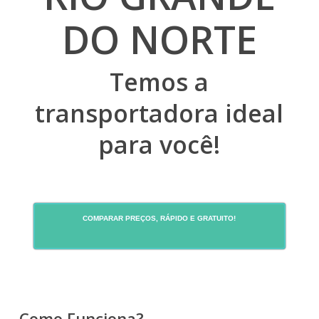
DO NORTE
Temos a
transportadora ideal
para você!
COMPARAR PREÇOS, RÁPIDO E GRATUITO!
Como Funciona?