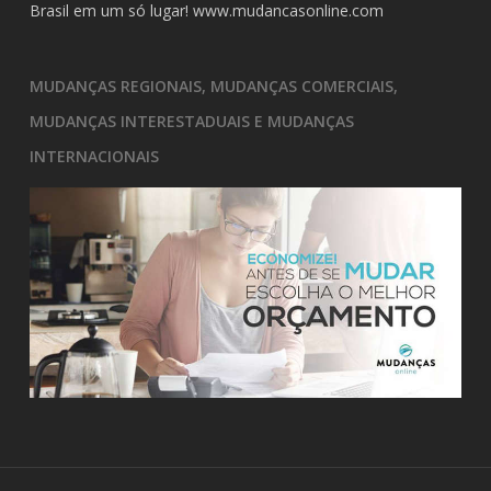
Brasil em um só lugar!
www.mudancasonline.com
MUDANÇAS REGIONAIS, MUDANÇAS COMERCIAIS,
MUDANÇAS INTERESTADUAIS E MUDANÇAS
INTERNACIONAIS