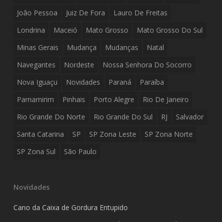
João Pessoa
Juiz De Fora
Lauro De Freitas
Londrina
Maceió
Mato Grosso
Mato Grosso Do Sul
Minas Gerais
Mudança
Mudanças
Natal
Navegantes
Nordeste
Nossa Senhora Do Socorro
Nova Iguaçu
Novidades
Paraná
Paraíba
Parnamirim
Pinhais
Porto Alegre
Rio De Janeiro
Rio Grande Do Norte
Rio Grande Do Sul
RJ
Salvador
Santa Catarina
SP
SP Zona Leste
SP Zona Norte
SP Zona Sul
São Paulo
Novidades
Cano da Caixa de Gordura Entupido