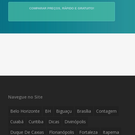
COMPARAR PREÇOS, RÁPIDO E GRATUITO!
Navegue no Site
Belo Horizonte
BH
Biguaçu
Brasília
Contagem
Cuiabá
Curitiba
Dicas
Divinópolis
Duque De Caxias
Florianópolis
Fortaleza
Itapema