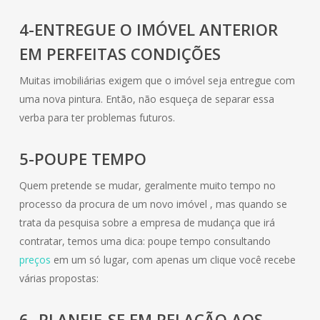
4-ENTREGUE O IMÓVEL ANTERIOR
EM PERFEITAS CONDIÇÕES
Muitas imobiliárias exigem que o imóvel seja entregue com
uma nova pintura. Então, não esqueça de separar essa
verba para ter problemas futuros.
5-POUPE TEMPO
Quem pretende se mudar, geralmente muito tempo no
processo da procura de um novo imóvel , mas quando se
trata da pesquisa sobre a empresa de mudança que irá
contratar, temos uma dica: poupe tempo consultando
preços
em um só lugar, com apenas um clique você recebe
várias propostas:
6- PLANEJE-SE EM RELAÇÃO AOS