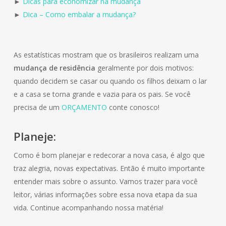
►
Dicas para economizar na mudança
►
Dica – Como embalar a mudança?
As estatísticas mostram que os brasileiros realizam uma
mudança de residência
geralmente por dois motivos:
quando decidem se casar ou quando os filhos deixam o lar
e a casa se torna grande e vazia para os pais. Se você
precisa de um
ORÇAMENTO
conte conosco!
Planeje:
Como é bom planejar e redecorar a nova casa, é algo que
traz alegria, novas expectativas. Então é muito importante
entender mais sobre o assunto. Vamos trazer para você
leitor, várias informações sobre essa nova etapa da sua
vida. Continue acompanhando nossa matéria!