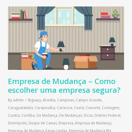
Empresa de Mudança – Como
escolher uma empresa segura?
By
admin
Biguaçu
,
Brasília
,
Campinas
,
Campo Grande
,
Caraguatatuba
,
Carapicuíba
,
Cariacica
,
Ceará
,
Cianorte
,
Contagem
,
Cuiabá
,
Curitiba
,
De Mudança
,
De Mudanças
,
Dicas
,
Distrito Federal
,
Divinópolis
,
Duque de Caxias
,
Empresa
,
Empresa de Mudança
,
Empresa de Mudança Águas Lindas
,
Empresa de Mudança BH
,