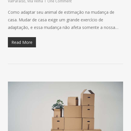
ValParaíso
,
Vila Velha
One Comment
Como adaptar seu animal de estimação na mudança de
casa. Mudar de casa exige um grande exercício de
adaptação, e essa mudança não afeta somente a nossa…
Read More