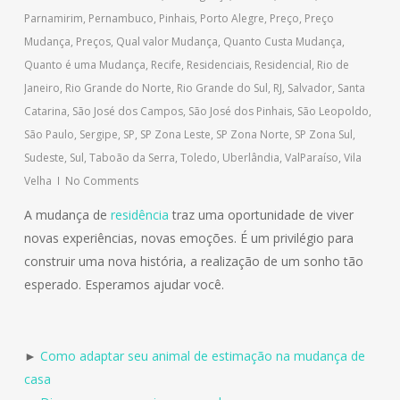
Parnamirim
,
Pernambuco
,
Pinhais
,
Porto Alegre
,
Preço
,
Preço
Mudança
,
Preços
,
Qual valor Mudança
,
Quanto Custa Mudança
,
Quanto é uma Mudança
,
Recife
,
Residenciais
,
Residencial
,
Rio de
Janeiro
,
Rio Grande do Norte
,
Rio Grande do Sul
,
RJ
,
Salvador
,
Santa
Catarina
,
São José dos Campos
,
São José dos Pinhais
,
São Leopoldo
,
São Paulo
,
Sergipe
,
SP
,
SP Zona Leste
,
SP Zona Norte
,
SP Zona Sul
,
Sudeste
,
Sul
,
Taboão da Serra
,
Toledo
,
Uberlândia
,
ValParaíso
,
Vila
Velha
No Comments
A mudança de
residência
traz uma oportunidade de viver
novas experiências, novas emoções. É um privilégio para
construir uma nova história, a realização de um sonho tão
esperado. Esperamos ajudar você.
►
Como adaptar seu animal de estimação na mudança de
casa