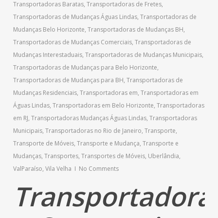
Transportadoras Baratas
,
Transportadoras de Fretes
,
Transportadoras de Mudanças Águas Lindas
,
Transportadoras de
Mudanças Belo Horizonte
,
Transportadoras de Mudanças BH
,
Transportadoras de Mudanças Comerciais
,
Transportadoras de
Mudanças Interestaduais
,
Transportadoras de Mudanças Municipais
,
Transportadoras de Mudanças para Belo Horizonte
,
Transportadoras de Mudanças para BH
,
Transportadoras de
Mudanças Residenciais
,
Transportadoras em
,
Transportadoras em
Águas Lindas
,
Transportadoras em Belo Horizonte
,
Transportadoras
em RJ
,
Transportadoras Mudanças Águas Lindas
,
Transportadoras
Municipais
,
Transportadoras no Rio de Janeiro
,
Transporte
,
Transporte de Móveis
,
Transporte e Mudança
,
Transporte e
Mudanças
,
Transportes
,
Transportes de Móveis
,
Uberlândia
,
ValParaíso
,
Vila Velha
No Comments
Transportadora