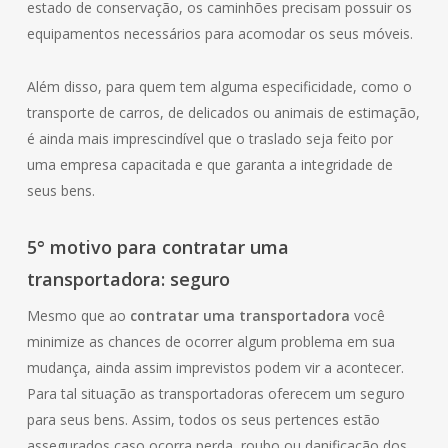
estado de conservação, os caminhões precisam possuir os
equipamentos necessários para acomodar os seus móveis.
Além disso, para quem tem alguma especificidade, como o
transporte de carros, de delicados ou animais de estimação,
é ainda mais imprescindível que o traslado seja feito por
uma empresa capacitada e que garanta a integridade de
seus bens.
5° motivo para contratar uma
transportadora: seguro
Mesmo que ao
contratar uma transportadora
você
minimize as chances de ocorrer algum problema em sua
mudança, ainda assim imprevistos podem vir a acontecer.
Para tal situação as transportadoras oferecem um seguro
para seus bens. Assim, todos os seus pertences estão
assegurados caso ocorra perda, roubo ou danificação dos