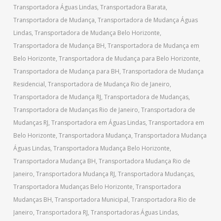
Transportadora Águas Lindas
,
Transportadora Barata
,
Transportadora de Mudança
,
Transportadora de Mudança Águas
Lindas
,
Transportadora de Mudança Belo Horizonte
,
Transportadora de Mudança BH
,
Transportadora de Mudança em
Belo Horizonte
,
Transportadora de Mudança para Belo Horizonte
,
Transportadora de Mudança para BH
,
Transportadora de Mudança
Residencial
,
Transportadora de Mudança Rio de Janeiro
,
Transportadora de Mudança RJ
,
Transportadora de Mudanças
,
Transportadora de Mudanças Rio de Janeiro
,
Transportadora de
Mudanças RJ
,
Transportadora em Águas Lindas
,
Transportadora em
Belo Horizonte
,
Transportadora Mudança
,
Transportadora Mudança
Águas Lindas
,
Transportadora Mudança Belo Horizonte
,
Transportadora Mudança BH
,
Transportadora Mudança Rio de
Janeiro
,
Transportadora Mudança RJ
,
Transportadora Mudanças
,
Transportadora Mudanças Belo Horizonte
,
Transportadora
Mudanças BH
,
Transportadora Municipal
,
Transportadora Rio de
Janeiro
,
Transportadora RJ
,
Transportadoras Águas Lindas
,