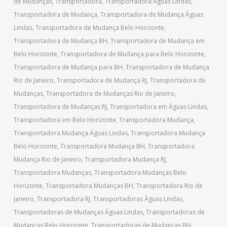
de Mudanças
,
Transportadora
,
Transportadora Águas Lindas
,
Transportadora de Mudança
,
Transportadora de Mudança Águas
Lindas
,
Transportadora de Mudança Belo Horizonte
,
Transportadora de Mudança BH
,
Transportadora de Mudança em
Belo Horizonte
,
Transportadora de Mudança para Belo Horizonte
,
Transportadora de Mudança para BH
,
Transportadora de Mudança
Rio de Janeiro
,
Transportadora de Mudança RJ
,
Transportadora de
Mudanças
,
Transportadora de Mudanças Rio de Janeiro
,
Transportadora de Mudanças RJ
,
Transportadora em Águas Lindas
,
Transportadora em Belo Horizonte
,
Transportadora Mudança
,
Transportadora Mudança Águas Lindas
,
Transportadora Mudança
Belo Horizonte
,
Transportadora Mudança BH
,
Transportadora
Mudança Rio de Janeiro
,
Transportadora Mudança RJ
,
Transportadora Mudanças
,
Transportadora Mudanças Belo
Horizonte
,
Transportadora Mudanças BH
,
Transportadora Rio de
Janeiro
,
Transportadora RJ
,
Transportadoras Águas Lindas
,
Transportadoras de Mudanças Águas Lindas
,
Transportadoras de
Mudanças Belo Horizonte
,
Transportadoras de Mudanças BH
,