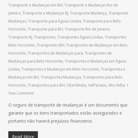
Transporte e Mudanças em BH
,
Transporte e Mudanças Rio de
Janeiro
,
Transporte e Mudanças RJ
,
Transporte Mudança
,
Transporte
Mudanças
,
Transporte para Águas Lindas
,
Transporte para Belo
Horizonte
,
Transporte para BH
,
Transporte Rio de Janeiro
,
Transporte RJ
,
Transportes
,
Transportes Águas Lindas
,
Transportes
Belo Horizonte
,
Transportes BH
,
Transportes de Mudanças em Belo
Horizonte
,
Transportes de Mudanças para
,
Transportes de
Mudanças para Belo Horizonte
,
Transportes e Mudanças em Águas
Lindas
,
Transportes e Mudanças em Belo Horizonte
,
Transportes e
Mudanças em BH
,
Transportes Mudanças
,
Transportes para Belo
Horizonte
,
Transportes para BH
,
Uberlândia
,
ValParaíso
,
Vila Velha
One Comment
O seguro de transporte de mudanças é um documento que
garante que os itens transportados estão assegurados e
portanto não haverá prejuízos financeiros.
Read More