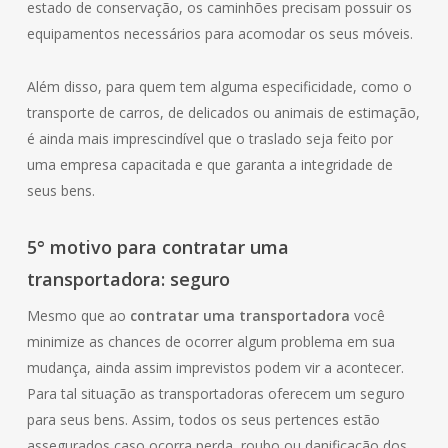
estado de conservação, os caminhões precisam possuir os
equipamentos necessários para acomodar os seus móveis.
Além disso, para quem tem alguma especificidade, como o
transporte de carros, de delicados ou animais de estimação,
é ainda mais imprescindível que o traslado seja feito por
uma empresa capacitada e que garanta a integridade de
seus bens.
5° motivo para contratar uma
transportadora: seguro
Mesmo que ao
contratar uma transportadora
você
minimize as chances de ocorrer algum problema em sua
mudança, ainda assim imprevistos podem vir a acontecer.
Para tal situação as transportadoras oferecem um seguro
para seus bens. Assim, todos os seus pertences estão
assegurados caso ocorra perda, roubo ou danificação dos