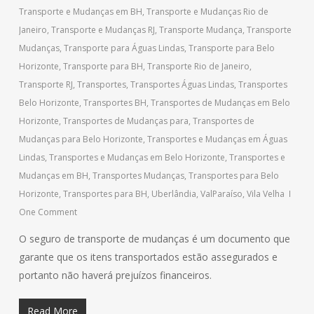
Transporte e Mudanças em BH
,
Transporte e Mudanças Rio de
Janeiro
,
Transporte e Mudanças RJ
,
Transporte Mudança
,
Transporte
Mudanças
,
Transporte para Águas Lindas
,
Transporte para Belo
Horizonte
,
Transporte para BH
,
Transporte Rio de Janeiro
,
Transporte RJ
,
Transportes
,
Transportes Águas Lindas
,
Transportes
Belo Horizonte
,
Transportes BH
,
Transportes de Mudanças em Belo
Horizonte
,
Transportes de Mudanças para
,
Transportes de
Mudanças para Belo Horizonte
,
Transportes e Mudanças em Águas
Lindas
,
Transportes e Mudanças em Belo Horizonte
,
Transportes e
Mudanças em BH
,
Transportes Mudanças
,
Transportes para Belo
Horizonte
,
Transportes para BH
,
Uberlândia
,
ValParaíso
,
Vila Velha
One Comment
O seguro de transporte de mudanças é um documento que
garante que os itens transportados estão assegurados e
portanto não haverá prejuízos financeiros.
Read More