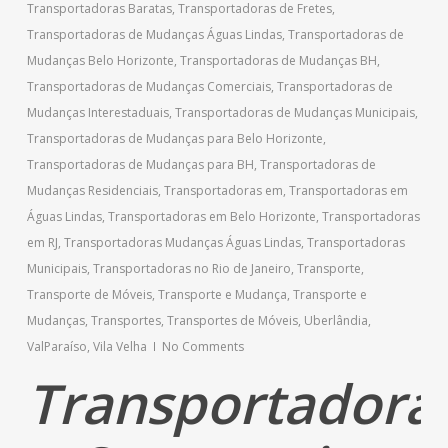
Transportadoras Baratas
,
Transportadoras de Fretes
,
Transportadoras de Mudanças Águas Lindas
,
Transportadoras de
Mudanças Belo Horizonte
,
Transportadoras de Mudanças BH
,
Transportadoras de Mudanças Comerciais
,
Transportadoras de
Mudanças Interestaduais
,
Transportadoras de Mudanças Municipais
,
Transportadoras de Mudanças para Belo Horizonte
,
Transportadoras de Mudanças para BH
,
Transportadoras de
Mudanças Residenciais
,
Transportadoras em
,
Transportadoras em
Águas Lindas
,
Transportadoras em Belo Horizonte
,
Transportadoras
em RJ
,
Transportadoras Mudanças Águas Lindas
,
Transportadoras
Municipais
,
Transportadoras no Rio de Janeiro
,
Transporte
,
Transporte de Móveis
,
Transporte e Mudança
,
Transporte e
Mudanças
,
Transportes
,
Transportes de Móveis
,
Uberlândia
,
ValParaíso
,
Vila Velha
No Comments
Transportadora