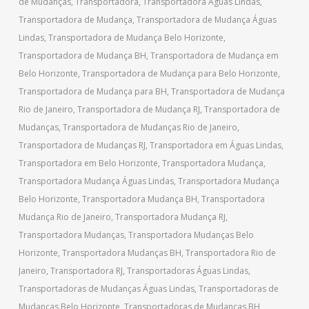
de Mudanças
,
Transportadora
,
Transportadora Águas Lindas
,
Transportadora de Mudança
,
Transportadora de Mudança Águas
Lindas
,
Transportadora de Mudança Belo Horizonte
,
Transportadora de Mudança BH
,
Transportadora de Mudança em
Belo Horizonte
,
Transportadora de Mudança para Belo Horizonte
,
Transportadora de Mudança para BH
,
Transportadora de Mudança
Rio de Janeiro
,
Transportadora de Mudança RJ
,
Transportadora de
Mudanças
,
Transportadora de Mudanças Rio de Janeiro
,
Transportadora de Mudanças RJ
,
Transportadora em Águas Lindas
,
Transportadora em Belo Horizonte
,
Transportadora Mudança
,
Transportadora Mudança Águas Lindas
,
Transportadora Mudança
Belo Horizonte
,
Transportadora Mudança BH
,
Transportadora
Mudança Rio de Janeiro
,
Transportadora Mudança RJ
,
Transportadora Mudanças
,
Transportadora Mudanças Belo
Horizonte
,
Transportadora Mudanças BH
,
Transportadora Rio de
Janeiro
,
Transportadora RJ
,
Transportadoras Águas Lindas
,
Transportadoras de Mudanças Águas Lindas
,
Transportadoras de
Mudanças Belo Horizonte
,
Transportadoras de Mudanças BH
,