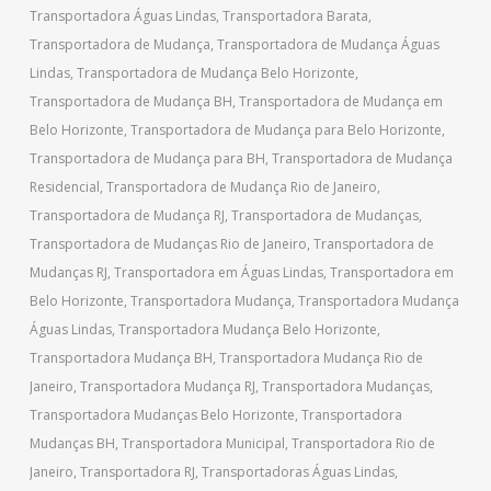
Transportadora Águas Lindas
,
Transportadora Barata
,
Transportadora de Mudança
,
Transportadora de Mudança Águas
Lindas
,
Transportadora de Mudança Belo Horizonte
,
Transportadora de Mudança BH
,
Transportadora de Mudança em
Belo Horizonte
,
Transportadora de Mudança para Belo Horizonte
,
Transportadora de Mudança para BH
,
Transportadora de Mudança
Residencial
,
Transportadora de Mudança Rio de Janeiro
,
Transportadora de Mudança RJ
,
Transportadora de Mudanças
,
Transportadora de Mudanças Rio de Janeiro
,
Transportadora de
Mudanças RJ
,
Transportadora em Águas Lindas
,
Transportadora em
Belo Horizonte
,
Transportadora Mudança
,
Transportadora Mudança
Águas Lindas
,
Transportadora Mudança Belo Horizonte
,
Transportadora Mudança BH
,
Transportadora Mudança Rio de
Janeiro
,
Transportadora Mudança RJ
,
Transportadora Mudanças
,
Transportadora Mudanças Belo Horizonte
,
Transportadora
Mudanças BH
,
Transportadora Municipal
,
Transportadora Rio de
Janeiro
,
Transportadora RJ
,
Transportadoras Águas Lindas
,