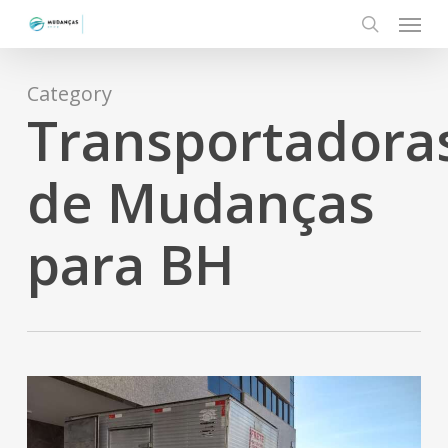
Menu
Skip
to
search
main
content
Category
Transportadora
de Mudanças
para BH