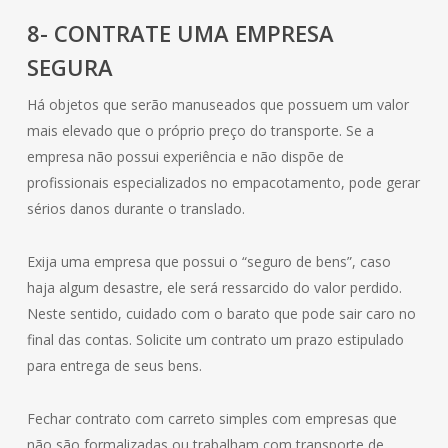
8- CONTRATE UMA EMPRESA
SEGURA
Há objetos que serão manuseados que possuem um valor
mais elevado que o próprio preço do transporte. Se a
empresa não possui experiência e não dispõe de
profissionais especializados no empacotamento, pode gerar
sérios danos durante o translado.
Exija uma empresa que possui o “seguro de bens”, caso
haja algum desastre, ele será ressarcido do valor perdido.
Neste sentido, cuidado com o barato que pode sair caro no
final das contas. Solicite um contrato um prazo estipulado
para entrega de seus bens.
Fechar contrato com carreto simples com empresas que
não são formalizadas ou trabalham com transporte de