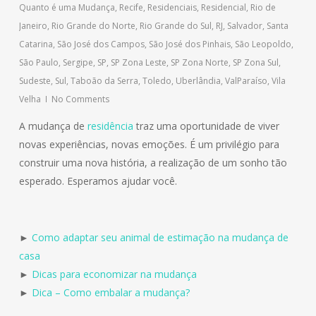
Quanto é uma Mudança
,
Recife
,
Residenciais
,
Residencial
,
Rio de
Janeiro
,
Rio Grande do Norte
,
Rio Grande do Sul
,
RJ
,
Salvador
,
Santa
Catarina
,
São José dos Campos
,
São José dos Pinhais
,
São Leopoldo
,
São Paulo
,
Sergipe
,
SP
,
SP Zona Leste
,
SP Zona Norte
,
SP Zona Sul
,
Sudeste
,
Sul
,
Taboão da Serra
,
Toledo
,
Uberlândia
,
ValParaíso
,
Vila
Velha
No Comments
A mudança de
residência
traz uma oportunidade de viver
novas experiências, novas emoções. É um privilégio para
construir uma nova história, a realização de um sonho tão
esperado. Esperamos ajudar você.
►
Como adaptar seu animal de estimação na mudança de
casa
►
Dicas para economizar na mudança
►
Dica – Como embalar a mudança?