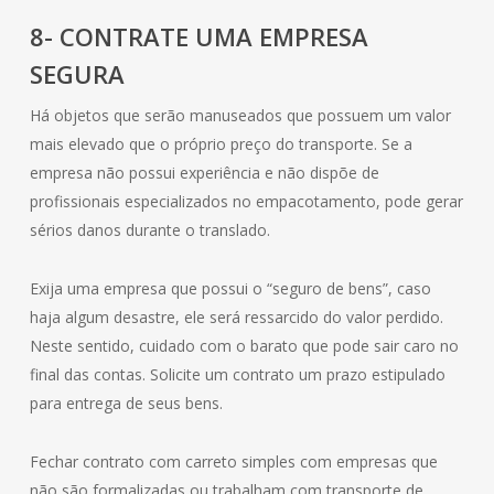
8- CONTRATE UMA EMPRESA
SEGURA
Há objetos que serão manuseados que possuem um valor
mais elevado que o próprio preço do transporte. Se a
empresa não possui experiência e não dispõe de
profissionais especializados no empacotamento, pode gerar
sérios danos durante o translado.
Exija uma empresa que possui o “seguro de bens”, caso
haja algum desastre, ele será ressarcido do valor perdido.
Neste sentido, cuidado com o barato que pode sair caro no
final das contas. Solicite um contrato um prazo estipulado
para entrega de seus bens.
Fechar contrato com carreto simples com empresas que
não são formalizadas ou trabalham com transporte de