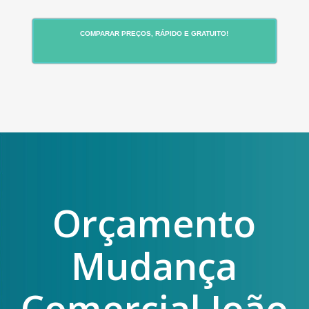
COMPARAR PREÇOS, RÁPIDO E GRATUITO!
Orçamento
Mudança
Comercial João