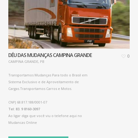
DÉU DAS MUDANÇAS CAMPINA GRANDE
0
CAMPINA GRANDE, PB
Transportamos Mudanças Para todo o Brasil em
Sistema Exclusivo e de Aproveitamento de
Cargas.Transportamos Carros e Motos.
CNPJ 68.817.188/0001-07
Tel: 83. 9 8160-3097
Ao ligar diga que você viu o telefone aqui no
Mudancas Online