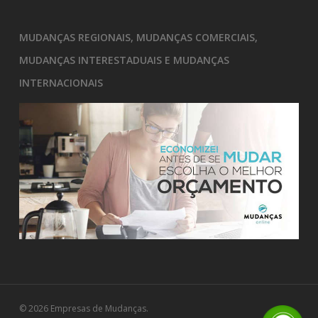
MUDANÇAS REGIONAIS, MUDANÇAS COMERCIAIS,
MUDANÇAS INTERESTADUAIS E MUDANÇAS
INTERNACIONAIS
© 2026 Empresas de Mudanças.