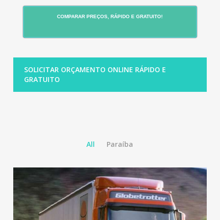
COMPARAR PREÇOS, RÁPIDO E GRATUITO!
SOLICITAR ORÇAMENTO ONLINE RÁPIDO E
GRATUITO
All
Paraíba