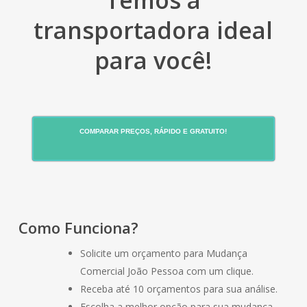
Temos a
transportadora ideal
para você!
COMPARAR PREÇOS, RÁPIDO E GRATUITO!
Como Funciona?
Solicite um orçamento para Mudança
Comercial João Pessoa com um clique.
Receba até 10 orçamentos para sua análise.
Escolha a melhor opção para sua mudança