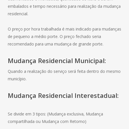
embalados e tempo necessário para realização da mudança
residencial.
O preço por hora trabalhada é mais indicado para mudanças
de pequeno a médio porte. O preço fechado seria
recomendado para uma mudança de grande porte.
Mudança
Residencial
Municipal:
Quando a realização do serviço será feita dentro do mesmo
município.
Mudança
Residencial
Interestadual:
Se divide em 3 tipos: (Mudança exclusiva, Mudança
compartilhada ou Mudança com Retorno)