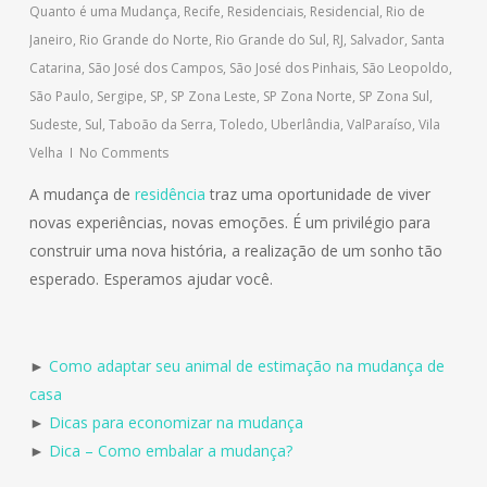
Quanto é uma Mudança
,
Recife
,
Residenciais
,
Residencial
,
Rio de
Janeiro
,
Rio Grande do Norte
,
Rio Grande do Sul
,
RJ
,
Salvador
,
Santa
Catarina
,
São José dos Campos
,
São José dos Pinhais
,
São Leopoldo
,
São Paulo
,
Sergipe
,
SP
,
SP Zona Leste
,
SP Zona Norte
,
SP Zona Sul
,
Sudeste
,
Sul
,
Taboão da Serra
,
Toledo
,
Uberlândia
,
ValParaíso
,
Vila
Velha
No Comments
A mudança de
residência
traz uma oportunidade de viver
novas experiências, novas emoções. É um privilégio para
construir uma nova história, a realização de um sonho tão
esperado. Esperamos ajudar você.
►
Como adaptar seu animal de estimação na mudança de
casa
►
Dicas para economizar na mudança
►
Dica – Como embalar a mudança?