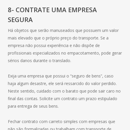
8- CONTRATE UMA EMPRESA
SEGURA
Há objetos que serão manuseados que possuem um valor
mais elevado que o próprio preço do transporte. Se a
empresa não possui experiência e não dispõe de
profissionais especializados no empacotamento, pode gerar
sérios danos durante o translado.
Exija uma empresa que possui o “seguro de bens”, caso
haja algum desastre, ele será ressarcido do valor perdido.
Neste sentido, cuidado com o barato que pode sair caro no
final das contas. Solicite um contrato um prazo estipulado
para entrega de seus bens.
Fechar contrato com carreto simples com empresas que
não são formalizadas ou trabalham com transporte de