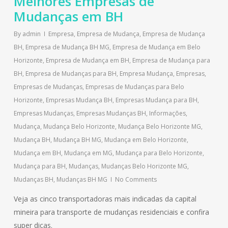
Melhores Empresas de
Mudanças em BH
By
admin
Empresa
,
Empresa de Mudança
,
Empresa de Mudança
BH
,
Empresa de Mudança BH MG
,
Empresa de Mudança em Belo
Horizonte
,
Empresa de Mudança em BH
,
Empresa de Mudança para
BH
,
Empresa de Mudanças para BH
,
Empresa Mudança
,
Empresas
,
Empresas de Mudanças
,
Empresas de Mudanças para Belo
Horizonte
,
Empresas Mudança BH
,
Empresas Mudança para BH
,
Empresas Mudanças
,
Empresas Mudanças BH
,
Informações
,
Mudança
,
Mudança Belo Horizonte
,
Mudança Belo Horizonte MG
,
Mudança BH
,
Mudança BH MG
,
Mudança em Belo Horizonte
,
Mudança em BH
,
Mudança em MG
,
Mudança para Belo Horizonte
,
Mudança para BH
,
Mudanças
,
Mudanças Belo Horizonte MG
,
Mudanças BH
,
Mudanças BH MG
No Comments
Veja as cinco transportadoras mais indicadas da capital
mineira para transporte de mudanças residenciais e confira
super dicas.