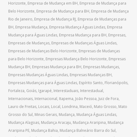
Horizonte
,
Empresa de Mudança em BH
,
Empresa de Mudança para
Belo Horizonte
,
Empresa de Mudança para BH
,
Empresa de Mudança
Rio de Janeiro
,
Empresa de Mudança RJ
,
Empresa de Mudanças para
BH
,
Empresa Mudança
,
Empresa Mudança Águas Lindas
,
Empresa
Mudança para Águas Lindas
,
Empresa Mudança para BH
,
Empresas
,
Empresas de Mudanças
,
Empresas de Mudanças Águas Lindas
,
Empresas de Mudanças Belo Horizonte
,
Empresas de Mudanças
para Belo Horizonte
,
Empresas Mudança Belo Horizonte
,
Empresas
Mudança BH
,
Empresas Mudança para BH
,
Empresas Mudanças
,
Empresas Mudanças Águas Lindas
,
Empresas Mudanças BH
,
Empresas Mudanças para Águas Lindas
,
Espírito Santo
,
Florianópolis
,
Fortaleza
,
Goiás
,
Igarapé
,
Interestaduais
,
Interestadual
,
Internacionais
,
Internacional
,
Itapema
,
João Pessoa
,
Juiz de Fora
,
Lauro de Freitas
,
Locais
,
Local
,
Londrina
,
Maceió
,
Mato Grosso
,
Mato
Grosso do Sul
,
Minas Gerais
,
Mudança
,
Mudança Águas Lindas
,
Mudança Alagoas
,
Mudança Aracaju
,
Mudança Araripina
,
Mudança
Araripina PE
,
Mudança Bahia
,
Mudança Balneário Barra do Sul
,