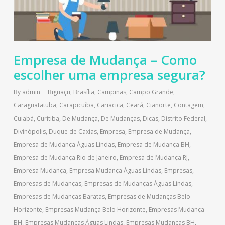
Empresa de Mudança – Como
escolher uma empresa segura?
By
admin
Biguaçu
,
Brasília
,
Campinas
,
Campo Grande
,
Caraguatatuba
,
Carapicuíba
,
Cariacica
,
Ceará
,
Cianorte
,
Contagem
,
Cuiabá
,
Curitiba
,
De Mudança
,
De Mudanças
,
Dicas
,
Distrito Federal
,
Divinópolis
,
Duque de Caxias
,
Empresa
,
Empresa de Mudança
,
Empresa de Mudança Águas Lindas
,
Empresa de Mudança BH
,
Empresa de Mudança Rio de Janeiro
,
Empresa de Mudança RJ
,
Empresa Mudança
,
Empresa Mudança Águas Lindas
,
Empresas
,
Empresas de Mudanças
,
Empresas de Mudanças Águas Lindas
,
Empresas de Mudanças Baratas
,
Empresas de Mudanças Belo
Horizonte
,
Empresas Mudança Belo Horizonte
,
Empresas Mudança
BH
,
Empresas Mudanças Águas Lindas
,
Empresas Mudanças BH
,