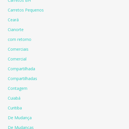
Carretos BH
Carretos Pequenos
Ceará
Cianorte
com retorno
Comerciais
Comercial
Compartilhada
Compartilhadas
Contagem
Cuiabá
Curitiba
De Mudança
De Mudanças