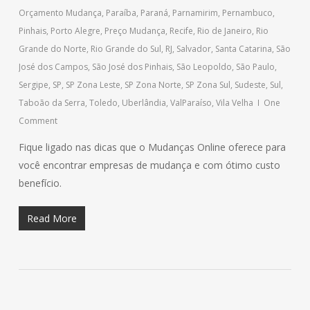
Orçamento Mudança
,
Paraíba
,
Paraná
,
Parnamirim
,
Pernambuco
,
Pinhais
,
Porto Alegre
,
Preço Mudança
,
Recife
,
Rio de Janeiro
,
Rio
Grande do Norte
,
Rio Grande do Sul
,
RJ
,
Salvador
,
Santa Catarina
,
São
José dos Campos
,
São José dos Pinhais
,
São Leopoldo
,
São Paulo
,
Sergipe
,
SP
,
SP Zona Leste
,
SP Zona Norte
,
SP Zona Sul
,
Sudeste
,
Sul
,
Taboão da Serra
,
Toledo
,
Uberlândia
,
ValParaíso
,
Vila Velha
One
Comment
Fique ligado nas dicas que o Mudanças Online oferece para
você encontrar empresas de mudança e com ótimo custo
benefício.
Read More