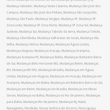
Mudança Salvador
,
Mudança Santa Catarina
,
Mudança São José dos
Campos
,
Mudança São José dos Pinhais
,
Mudança São Leopoldo
,
Mudança São Paulo
,
Mudança Sergipe
,
Mudança SP
,
Mudança SP
Zona Leste
,
Mudança SP Zona Norte
,
Mudança SP Zona Sul
,
Mudança
Sudeste
,
Mudança Sul
,
Mudança Taboão da Serra
,
Mudança Toledo
,
Mudança Uberlândia
,
Mudança ValParaíso de Goiás
,
Mudança Vila
Velha
,
Mudança Vitória
,
Mudanças
,
Mudanças Águas Lindas
,
Mudanças Alagoas
,
Mudanças Aracaju
,
Mudanças Araripina
,
Mudanças Araripina PE
,
Mudanças Bahia
,
Mudanças Balneário Barra
do Sul
,
Mudanças Belo Horizonte MG
,
Mudanças Betim
,
Mudanças
BH
,
Mudanças BH MG
,
Mudanças Brasília
,
Mudanças em Águas
Lindas
,
Mudanças em Alagoas
,
Mudanças em Aracaju
,
Mudanças em
Araripina
,
Mudanças em Bahia
,
Mudanças em Balneário Barra do Sul
,
Mudanças em Betim
,
Mudanças em Brasília
,
Mudanças em Minas
Gerais
,
Mudanças na Bahia
,
Mudanças no Rio de Janeiro
,
Mudanças
para Bahia
,
Mudanças Rio de Janeiro
,
Mudanças RJ
,
Natal
,
Navegantes
,
Nordeste
,
Nossa Senhora do Socorro
,
Nova Iguaçu
,