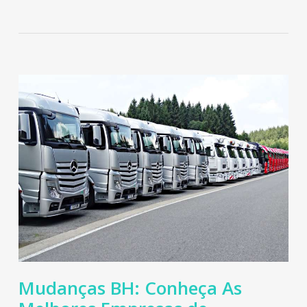
Mudanças BH: Conheça As