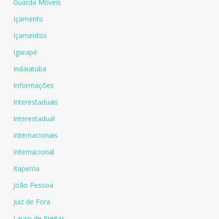
Guarda Móveis
Içamento
Içamentos
Igarapé
Indaiatuba
Informações
Interestaduais
Interestadual
Internacionais
Internacional
Itapema
João Pessoa
Juiz de Fora
Lauro de Freitas