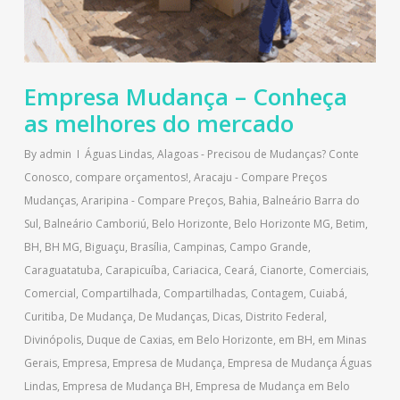
Empresa Mudança – Conheça
as melhores do mercado
By
admin
Águas Lindas
,
Alagoas - Precisou de Mudanças? Conte
Conosco, compare orçamentos!
,
Aracaju - Compare Preços
Mudanças
,
Araripina - Compare Preços
,
Bahia
,
Balneário Barra do
Sul
,
Balneário Camboriú
,
Belo Horizonte
,
Belo Horizonte MG
,
Betim
,
BH
,
BH MG
,
Biguaçu
,
Brasília
,
Campinas
,
Campo Grande
,
Caraguatatuba
,
Carapicuíba
,
Cariacica
,
Ceará
,
Cianorte
,
Comerciais
,
Comercial
,
Compartilhada
,
Compartilhadas
,
Contagem
,
Cuiabá
,
Curitiba
,
De Mudança
,
De Mudanças
,
Dicas
,
Distrito Federal
,
Divinópolis
,
Duque de Caxias
,
em Belo Horizonte
,
em BH
,
em Minas
Gerais
,
Empresa
,
Empresa de Mudança
,
Empresa de Mudança Águas
Lindas
,
Empresa de Mudança BH
,
Empresa de Mudança em Belo