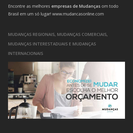
Encontre as melhores
empresas de Mudanças
om todo
Brasil em um só lugar!
www.mudancasonline.com
MUDANÇAS REGIONAIS, MUDANÇAS COMERCIAIS,
MUDANÇAS INTERESTADUAIS E MUDANÇAS
INTERNACIONAIS