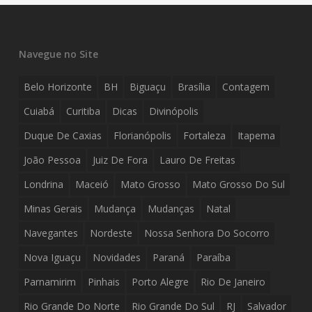
Navegue no Site
Belo Horizonte
BH
Biguaçu
Brasília
Contagem
Cuiabá
Curitiba
Dicas
Divinópolis
Duque De Caxias
Florianópolis
Fortaleza
Itapema
João Pessoa
Juiz De Fora
Lauro De Freitas
Londrina
Maceió
Mato Grosso
Mato Grosso Do Sul
Minas Gerais
Mudança
Mudanças
Natal
Navegantes
Nordeste
Nossa Senhora Do Socorro
Nova Iguaçu
Novidades
Paraná
Paraíba
Parnamirim
Pinhais
Porto Alegre
Rio De Janeiro
Rio Grande Do Norte
Rio Grande Do Sul
RJ
Salvador