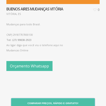
BUENOS AIRES MUDANÇAS VITÓRIA
0
VITÓRIA, ES
Mudanças para todo Brasil.
CNPJ 29187707000130
Tel: (27) 99838-2923
Ao ligar diga que você viu o telefone aqui no
Mudancas Online
Orçamento Whatsapp
COMPARAR PREÇOS, RÁPIDO E GRATUITO!