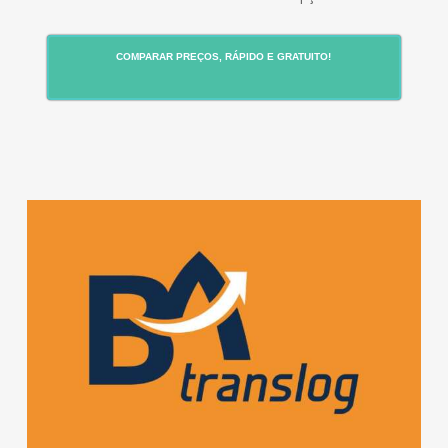
COMPARAR PREÇOS, RÁPIDO E GRATUITO!