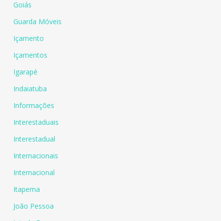
Goiás
Guarda Móveis
Içamento
Içamentos
Igarapé
Indaiatuba
Informações
Interestaduais
Interestadual
Internacionais
Internacional
Itapema
João Pessoa