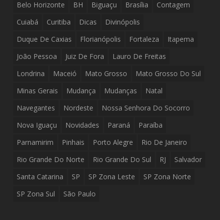
Belo Horizonte
BH
Biguaçu
Brasília
Contagem
Cuiabá
Curitiba
Dicas
Divinópolis
Duque De Caxias
Florianópolis
Fortaleza
Itapema
João Pessoa
Juiz De Fora
Lauro De Freitas
Londrina
Maceió
Mato Grosso
Mato Grosso Do Sul
Minas Gerais
Mudança
Mudanças
Natal
Navegantes
Nordeste
Nossa Senhora Do Socorro
Nova Iguaçu
Novidades
Paraná
Paraíba
Parnamirim
Pinhais
Porto Alegre
Rio De Janeiro
Rio Grande Do Norte
Rio Grande Do Sul
RJ
Salvador
Santa Catarina
SP
SP Zona Leste
SP Zona Norte
SP Zona Sul
São Paulo