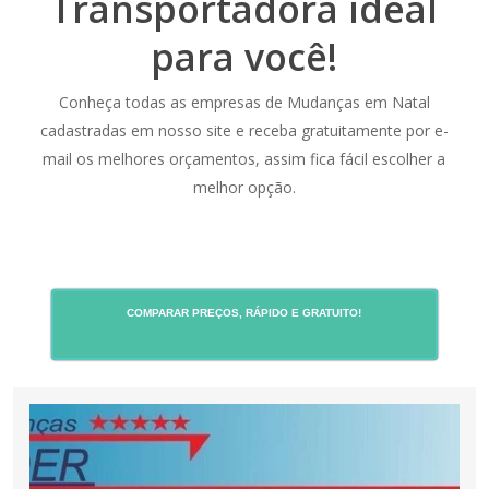
Transportadora ideal
para você!
Conheça todas as empresas de Mudanças em Natal
cadastradas em nosso site e receba gratuitamente por e-
mail os melhores orçamentos, assim fica fácil escolher a
melhor opção.
COMPARAR PREÇOS, RÁPIDO E GRATUITO!