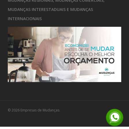
MUDANÇAS REGIONAIS, MUDANÇAS COMERCIAIS,
MUDANÇAS INTERESTADUAIS E MUDANÇAS
INTERNACIONAIS
© 2026 Empresas de Mudanças.