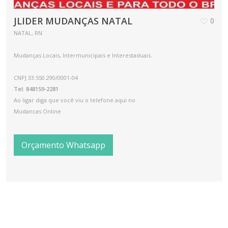
JLIDER MUDANÇAS NATAL
0
NATAL, RN
Mudanças Locais, Intermunicipais e Interestaduais.
CNPJ 33.550.290/0001-04
Tel: 848159-2281
Ao ligar diga que você viu o telefone aqui no
Mudancas Online
Orçamento Whatsapp