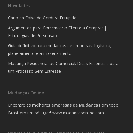
Novidades
Cano da Caixa de Gordura Entupido
Argumentos para Convencer o Cliente a Comprar |
Estratégias de Persuasão
Guia definitivo para mudanças de empresas: logística,
planejamento e armazenamento
Mudança Residencial ou Comercial: Dicas Essenciais para
um Processo Sem Estresse
Mudanças Online
Encontre as melhores
empresas de Mudanças
om todo
Brasil em um só lugar!
www.mudancasonline.com