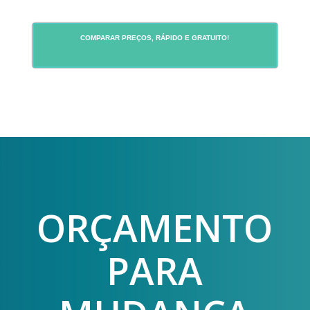
COMPARAR PREÇOS, RÁPIDO E GRATUITO!
ORÇAMENTO
PARA