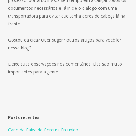
processo, portanto invista seu tempo em alcançar todos os
documentos necessários e já inicie o diálogo com uma
transportadora para evitar que tenha dores de cabeça lá na
frente.
Gostou da dica? Quer sugerir outros artigos para você ler
nesse blog?
Deixe suas observações nos comentários. Elas são muito
importantes para a gente.
Posts recentes
Cano da Caixa de Gordura Entupido