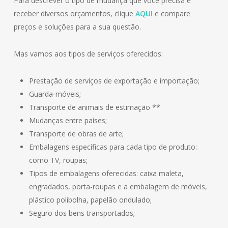
Para descrever o tipo de mudança que você precisa e
receber diversos orçamentos, clique
AQUI
e compare
preços e soluções para a sua questão.
Mas vamos aos tipos de serviços oferecidos:
Prestação de serviços de exportação e importação;
Guarda-móveis;
Transporte de animais de estimação **
Mudanças entre países;
Transporte de obras de arte;
Embalagens específicas para cada tipo de produto:
como TV, roupas;
Tipos de embalagens oferecidas: caixa maleta,
engradados, porta-roupas e a embalagem de móveis,
plástico polibolha, papelão ondulado;
Seguro dos bens transportados;