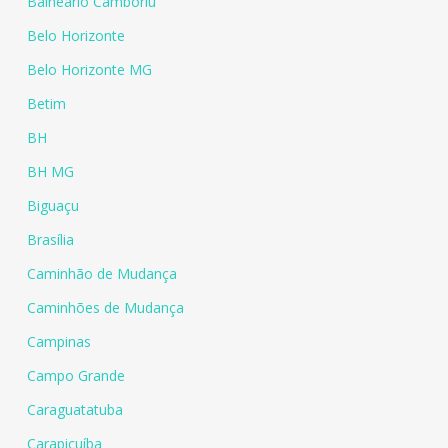
Balneário Camboriú
Belo Horizonte
Belo Horizonte MG
Betim
BH
BH MG
Biguaçu
Brasília
Caminhão de Mudança
Caminhões de Mudança
Campinas
Campo Grande
Caraguatatuba
Carapicuíba