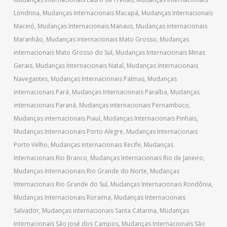
Londrina
,
Mudanças Internacionais Macapá
,
Mudanças Internacionais
Maceió
,
Mudanças Internacionais Manaus
,
Mudanças internacionais
Maranhão
,
Mudanças internacionais Mato Grosso
,
Mudanças
internacionais Mato Grosso do Sul
,
Mudanças Internacionais Minas
Gerais
,
Mudanças Internacionais Natal
,
Mudanças Internacionais
Navegantes
,
Mudanças Internacionais Palmas
,
Mudanças
internacionais Pará
,
Mudanças Internacionais Paraíba
,
Mudanças
internacionais Paraná
,
Mudanças internacionais Pernambuco
,
Mudanças internacionais Piauí
,
Mudanças Internacionais Pinhais
,
Mudanças Internacionais Porto Alegre
,
Mudanças Internacionais
Porto Velho
,
Mudanças Internacionais Recife
,
Mudanças
Internacionais Rio Branco
,
Mudanças Internacionais Rio de Janeiro
,
Mudanças Internacionais Rio Grande do Norte
,
Mudanças
Internacionais Rio Grande do Sul
,
Mudanças Internacionais Rondônia
,
Mudanças Internacionais Roraima
,
Mudanças Internacionais
Salvador
,
Mudanças internacionais Santa Catarina
,
Mudanças
Internacionais São José dos Campos
,
Mudanças Internacionais São