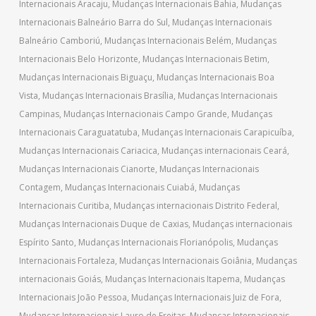
Internacionais Aracaju
,
Mudanças Internacionais Bahia
,
Mudanças
Internacionais Balneário Barra do Sul
,
Mudanças Internacionais
Balneário Camboriú
,
Mudanças Internacionais Belém
,
Mudanças
Internacionais Belo Horizonte
,
Mudanças Internacionais Betim
,
Mudanças Internacionais Biguaçu
,
Mudanças Internacionais Boa
Vista
,
Mudanças Internacionais Brasília
,
Mudanças Internacionais
Campinas
,
Mudanças Internacionais Campo Grande
,
Mudanças
Internacionais Caraguatatuba
,
Mudanças Internacionais Carapicuíba
,
Mudanças Internacionais Cariacica
,
Mudanças internacionais Ceará
,
Mudanças Internacionais Cianorte
,
Mudanças Internacionais
Contagem
,
Mudanças Internacionais Cuiabá
,
Mudanças
Internacionais Curitiba
,
Mudanças internacionais Distrito Federal
,
Mudanças Internacionais Duque de Caxias
,
Mudanças internacionais
Espírito Santo
,
Mudanças Internacionais Florianópolis
,
Mudanças
Internacionais Fortaleza
,
Mudanças Internacionais Goiânia
,
Mudanças
internacionais Goiás
,
Mudanças Internacionais Itapema
,
Mudanças
Internacionais João Pessoa
,
Mudanças Internacionais Juiz de Fora
,
Mudanças Internacionais Lauro de Freitas
,
Mudanças Internacionais