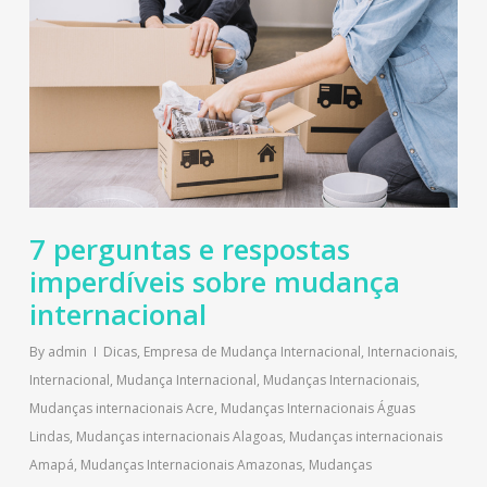
7 perguntas e respostas
imperdíveis sobre mudança
internacional
By
admin
Dicas
,
Empresa de Mudança Internacional
,
Internacionais
,
Internacional
,
Mudança Internacional
,
Mudanças Internacionais
,
Mudanças internacionais Acre
,
Mudanças Internacionais Águas
Lindas
,
Mudanças internacionais Alagoas
,
Mudanças internacionais
Amapá
,
Mudanças Internacionais Amazonas
,
Mudanças