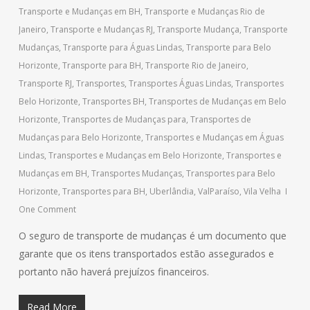
Transporte e Mudanças em BH
,
Transporte e Mudanças Rio de
Janeiro
,
Transporte e Mudanças RJ
,
Transporte Mudança
,
Transporte
Mudanças
,
Transporte para Águas Lindas
,
Transporte para Belo
Horizonte
,
Transporte para BH
,
Transporte Rio de Janeiro
,
Transporte RJ
,
Transportes
,
Transportes Águas Lindas
,
Transportes
Belo Horizonte
,
Transportes BH
,
Transportes de Mudanças em Belo
Horizonte
,
Transportes de Mudanças para
,
Transportes de
Mudanças para Belo Horizonte
,
Transportes e Mudanças em Águas
Lindas
,
Transportes e Mudanças em Belo Horizonte
,
Transportes e
Mudanças em BH
,
Transportes Mudanças
,
Transportes para Belo
Horizonte
,
Transportes para BH
,
Uberlândia
,
ValParaíso
,
Vila Velha
One Comment
O seguro de transporte de mudanças é um documento que
garante que os itens transportados estão assegurados e
portanto não haverá prejuízos financeiros.
Read More