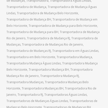
de Mudanças
,
Transportadora
,
Transportadora Águas Lindas
,
Transportadora de Mudança
,
Transportadora de Mudança Águas
Lindas
,
Transportadora de Mudança Belo Horizonte
,
Transportadora de Mudança BH
,
Transportadora de Mudança em
Belo Horizonte
,
Transportadora de Mudança para Belo Horizonte
,
Transportadora de Mudança para BH
,
Transportadora de Mudança
Rio de Janeiro
,
Transportadora de Mudança RJ
,
Transportadora de
Mudanças
,
Transportadora de Mudanças Rio de Janeiro
,
Transportadora de Mudanças RJ
,
Transportadora em Águas Lindas
,
Transportadora em Belo Horizonte
,
Transportadora Mudança
,
Transportadora Mudança Águas Lindas
,
Transportadora Mudança
Belo Horizonte
,
Transportadora Mudança BH
,
Transportadora
Mudança Rio de Janeiro
,
Transportadora Mudança RJ
,
Transportadora Mudanças
,
Transportadora Mudanças Belo
Horizonte
,
Transportadora Mudanças BH
,
Transportadora Rio de
Janeiro
,
Transportadora RJ
,
Transportadoras Águas Lindas
,
Transportadoras de Mudanças Águas Lindas
,
Transportadoras de
Mudanças Belo Horizonte
,
Transportadoras de Mudanças BH
,