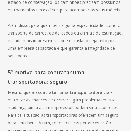
estado de conservação, os caminhões precisam possuir os
equipamentos necessários para acomodar os seus móveis.
Além disso, para quem tem alguma especificidade, como o
transporte de carros, de delicados ou animais de estimação,
é ainda mais imprescindível que o traslado seja feito por
uma empresa capacitada e que garanta a integridade de
seus bens.
5° motivo para contratar uma
transportadora: seguro
Mesmo que ao
contratar uma transportadora
você
minimize as chances de ocorrer algum problema em sua
mudança, ainda assim imprevistos podem vir a acontecer.
Para tal situação as transportadoras oferecem um seguro
para seus bens. Assim, todos os seus pertences estão
assegurados caso ocorra perda, roubo ou danificação dos