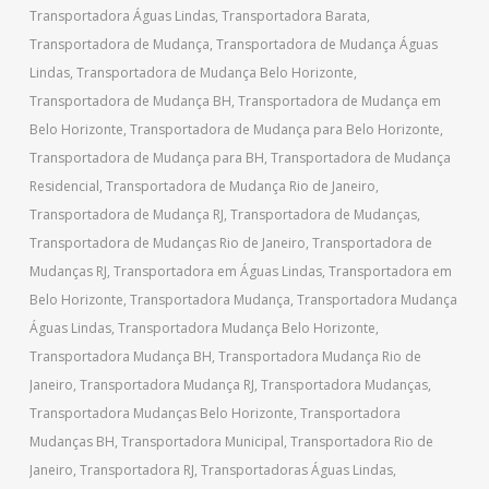
Transportadora Águas Lindas
,
Transportadora Barata
,
Transportadora de Mudança
,
Transportadora de Mudança Águas
Lindas
,
Transportadora de Mudança Belo Horizonte
,
Transportadora de Mudança BH
,
Transportadora de Mudança em
Belo Horizonte
,
Transportadora de Mudança para Belo Horizonte
,
Transportadora de Mudança para BH
,
Transportadora de Mudança
Residencial
,
Transportadora de Mudança Rio de Janeiro
,
Transportadora de Mudança RJ
,
Transportadora de Mudanças
,
Transportadora de Mudanças Rio de Janeiro
,
Transportadora de
Mudanças RJ
,
Transportadora em Águas Lindas
,
Transportadora em
Belo Horizonte
,
Transportadora Mudança
,
Transportadora Mudança
Águas Lindas
,
Transportadora Mudança Belo Horizonte
,
Transportadora Mudança BH
,
Transportadora Mudança Rio de
Janeiro
,
Transportadora Mudança RJ
,
Transportadora Mudanças
,
Transportadora Mudanças Belo Horizonte
,
Transportadora
Mudanças BH
,
Transportadora Municipal
,
Transportadora Rio de
Janeiro
,
Transportadora RJ
,
Transportadoras Águas Lindas
,