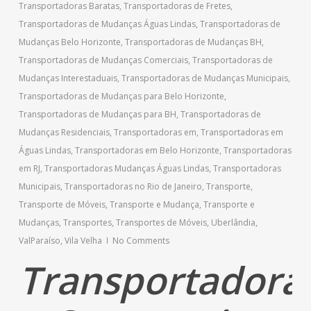
Transportadoras Baratas
,
Transportadoras de Fretes
,
Transportadoras de Mudanças Águas Lindas
,
Transportadoras de
Mudanças Belo Horizonte
,
Transportadoras de Mudanças BH
,
Transportadoras de Mudanças Comerciais
,
Transportadoras de
Mudanças Interestaduais
,
Transportadoras de Mudanças Municipais
,
Transportadoras de Mudanças para Belo Horizonte
,
Transportadoras de Mudanças para BH
,
Transportadoras de
Mudanças Residenciais
,
Transportadoras em
,
Transportadoras em
Águas Lindas
,
Transportadoras em Belo Horizonte
,
Transportadoras
em RJ
,
Transportadoras Mudanças Águas Lindas
,
Transportadoras
Municipais
,
Transportadoras no Rio de Janeiro
,
Transporte
,
Transporte de Móveis
,
Transporte e Mudança
,
Transporte e
Mudanças
,
Transportes
,
Transportes de Móveis
,
Uberlândia
,
ValParaíso
,
Vila Velha
No Comments
Transportadora