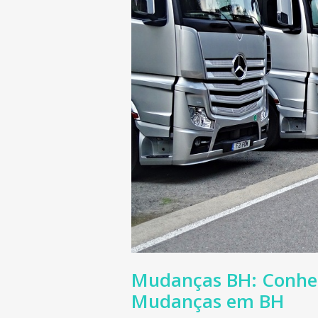
Mudanças BH: Conheç
Mudanças em BH