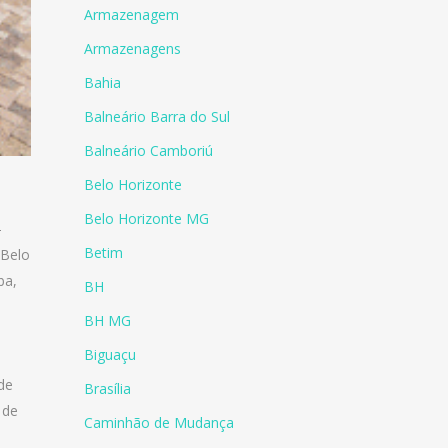
Armazenagem
Armazenagens
Bahia
Balneário Barra do Sul
Balneário Camboriú
Belo Horizonte
Belo Horizonte MG
-
Betim
Belo
ba
,
BH
BH MG
Biguaçu
de
Brasília
 de
Caminhão de Mudança