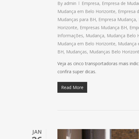
By
admin
Empresa
,
Empresa de Muda
Mudança em Belo Horizonte
,
Empresa 
Mudanças para BH
,
Empresa Mudança
,
Horizonte
,
Empresas Mudança BH
,
Empr
Informações
,
Mudança
,
Mudança Belo H
Mudança em Belo Horizonte
,
Mudança 
BH
,
Mudanças
,
Mudanças Belo Horizon
Veja as cinco transportadoras mais indi
confira super dicas.
Read More
JAN