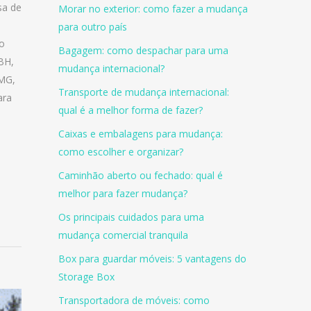
sa de
Morar no exterior: como fazer a mudança
para outro país
o
Bagagem: como despachar para uma
 BH
,
mudança internacional?
 MG
,
Transporte de mudança internacional:
ara
qual é a melhor forma de fazer?
Caixas e embalagens para mudança:
como escolher e organizar?
Caminhão aberto ou fechado: qual é
melhor para fazer mudança?
Os principais cuidados para uma
mudança comercial tranquila
Box para guardar móveis: 5 vantagens do
Storage Box
Transportadora de móveis: como