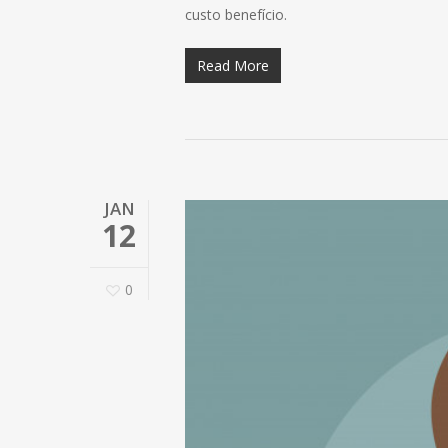
custo benefício.
Read More
JAN
12
0