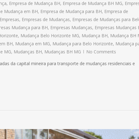
nça
,
Empresa de Mudança BH
,
Empresa de Mudança BH MG
,
Empre
de Mudança em BH
,
Empresa de Mudança para BH
,
Empresa de
Empresas
,
Empresas de Mudanças
,
Empresas de Mudanças para Bel
esas Mudança para BH
,
Empresas Mudanças
,
Empresas Mudanças
orizonte
,
Mudança Belo Horizonte MG
,
Mudança BH
,
Mudança BH
em BH
,
Mudança em MG
,
Mudança para Belo Horizonte
,
Mudança p
te MG
,
Mudanças BH
,
Mudanças BH MG
No Comments
cadas da capital mineira para transporte de mudanças residenciais e