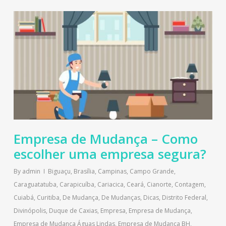
Empresa de Mudança – Como
escolher uma empresa segura?
By
admin
Biguaçu
,
Brasília
,
Campinas
,
Campo Grande
,
Caraguatatuba
,
Carapicuíba
,
Cariacica
,
Ceará
,
Cianorte
,
Contagem
,
Cuiabá
,
Curitiba
,
De Mudança
,
De Mudanças
,
Dicas
,
Distrito Federal
,
Divinópolis
,
Duque de Caxias
,
Empresa
,
Empresa de Mudança
,
Empresa de Mudança Águas Lindas
,
Empresa de Mudança BH
,