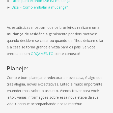
►
Dicas para economizar na mudança
►
Dica – Como embalar a mudança?
As estatísticas mostram que os brasileiros realizam uma
mudança de residência
geralmente por dois motivos:
quando decidem se casar ou quando os filhos deixam o lar
e a casa se torna grande e vazia para os pais. Se você
precisa de um
ORÇAMENTO
conte conosco!
Planeje:
Como é bom planejar e redecorar a nova casa, é algo que
traz alegria, novas expectativas. Então é muito importante
entender mais sobre o assunto. Vamos trazer para você
leitor, várias informações sobre essa nova etapa da sua
vida. Continue acompanhando nossa matéria!