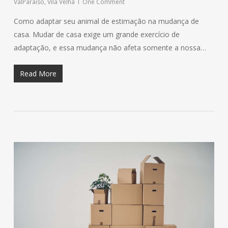
ValParaíso
,
Vila Velha
One Comment
Como adaptar seu animal de estimação na mudança de
casa. Mudar de casa exige um grande exercício de
adaptação, e essa mudança não afeta somente a nossa…
Read More