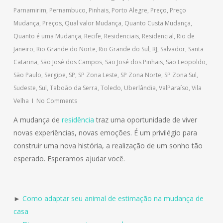
Parnamirim
,
Pernambuco
,
Pinhais
,
Porto Alegre
,
Preço
,
Preço
Mudança
,
Preços
,
Qual valor Mudança
,
Quanto Custa Mudança
,
Quanto é uma Mudança
,
Recife
,
Residenciais
,
Residencial
,
Rio de
Janeiro
,
Rio Grande do Norte
,
Rio Grande do Sul
,
RJ
,
Salvador
,
Santa
Catarina
,
São José dos Campos
,
São José dos Pinhais
,
São Leopoldo
,
São Paulo
,
Sergipe
,
SP
,
SP Zona Leste
,
SP Zona Norte
,
SP Zona Sul
,
Sudeste
,
Sul
,
Taboão da Serra
,
Toledo
,
Uberlândia
,
ValParaíso
,
Vila
Velha
No Comments
A mudança de
residência
traz uma oportunidade de viver
novas experiências, novas emoções. É um privilégio para
construir uma nova história, a realização de um sonho tão
esperado. Esperamos ajudar você.
►
Como adaptar seu animal de estimação na mudança de
casa