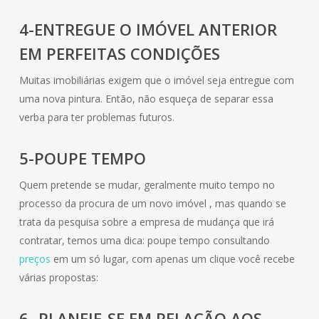
4-ENTREGUE O IMÓVEL ANTERIOR
EM PERFEITAS CONDIÇÕES
Muitas imobiliárias exigem que o imóvel seja entregue com
uma nova pintura. Então, não esqueça de separar essa
verba para ter problemas futuros.
5-POUPE TEMPO
Quem pretende se mudar, geralmente muito tempo no
processo da procura de um novo imóvel , mas quando se
trata da pesquisa sobre a empresa de mudança que irá
contratar, temos uma dica: poupe tempo consultando
preços
em um só lugar, com apenas um clique você recebe
várias propostas:
6- PLANEJE-SE EM RELAÇÃO AOS