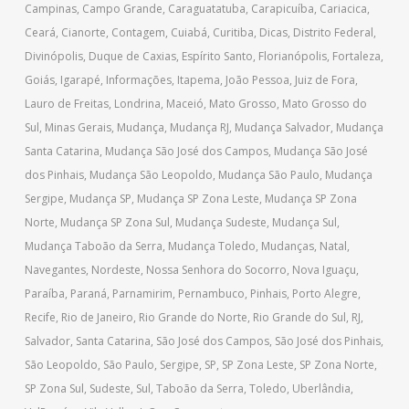
Campinas
,
Campo Grande
,
Caraguatatuba
,
Carapicuíba
,
Cariacica
,
Ceará
,
Cianorte
,
Contagem
,
Cuiabá
,
Curitiba
,
Dicas
,
Distrito Federal
,
Divinópolis
,
Duque de Caxias
,
Espírito Santo
,
Florianópolis
,
Fortaleza
,
Goiás
,
Igarapé
,
Informações
,
Itapema
,
João Pessoa
,
Juiz de Fora
,
Lauro de Freitas
,
Londrina
,
Maceió
,
Mato Grosso
,
Mato Grosso do
Sul
,
Minas Gerais
,
Mudança
,
Mudança RJ
,
Mudança Salvador
,
Mudança
Santa Catarina
,
Mudança São José dos Campos
,
Mudança São José
dos Pinhais
,
Mudança São Leopoldo
,
Mudança São Paulo
,
Mudança
Sergipe
,
Mudança SP
,
Mudança SP Zona Leste
,
Mudança SP Zona
Norte
,
Mudança SP Zona Sul
,
Mudança Sudeste
,
Mudança Sul
,
Mudança Taboão da Serra
,
Mudança Toledo
,
Mudanças
,
Natal
,
Navegantes
,
Nordeste
,
Nossa Senhora do Socorro
,
Nova Iguaçu
,
Paraíba
,
Paraná
,
Parnamirim
,
Pernambuco
,
Pinhais
,
Porto Alegre
,
Recife
,
Rio de Janeiro
,
Rio Grande do Norte
,
Rio Grande do Sul
,
RJ
,
Salvador
,
Santa Catarina
,
São José dos Campos
,
São José dos Pinhais
,
São Leopoldo
,
São Paulo
,
Sergipe
,
SP
,
SP Zona Leste
,
SP Zona Norte
,
SP Zona Sul
,
Sudeste
,
Sul
,
Taboão da Serra
,
Toledo
,
Uberlândia
,