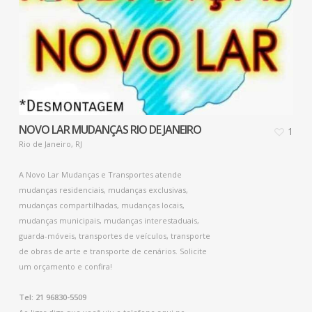
NOVO LAR MUDANÇAS RIO DE JANEIRO
1
Rio de Janeiro, RJ
A Novo Lar Mudanças e Transportes atende
mudanças residenciais, mudanças exclusivas,
mudanças compartilhadas, mudanças locais,
mudanças municipais, mudanças interestaduais,
guarda-móveis, transportes de veículos, transporte
de obras de arte e transporte de cenários. Solicite
um orçamento e confira!
Tel: 21 96830-5509