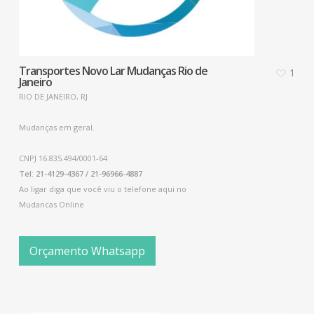
Transportes Novo Lar Mudanças Rio de
1
Janeiro
RIO DE JANEIRO, RJ
Mudanças em geral.
CNPJ 16.835.494/0001-64
Tel: 21-4129-4367 / 21-96966-4887
Ao ligar diga que você viu o telefone aqui no
Mudancas Online
Orçamento Whatsapp