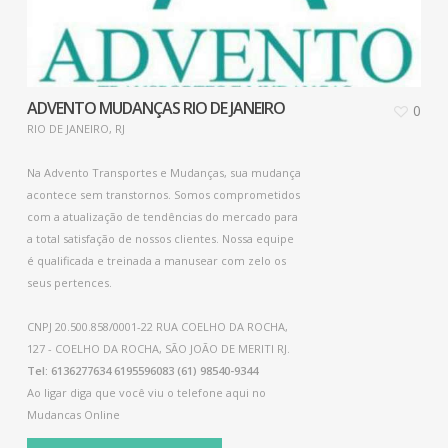
ADVENTO MUDANÇAS RIO DE JANEIRO
0
RIO DE JANEIRO, RJ
Na Advento Transportes e Mudanças, sua mudança
acontece sem transtornos. Somos comprometidos
com a atualização de tendências do mercado para
a total satisfação de nossos clientes. Nossa equipe
é qualificada e treinada a manusear com zelo os
seus pertences.
CNPJ 20.500.858/0001-22 RUA COELHO DA ROCHA,
127 - COELHO DA ROCHA, SÃO JOÃO DE MERITI RJ.
Tel: 6136277634 6195596083 (61) 98540-9344
Ao ligar diga que você viu o telefone aqui no
Mudancas Online