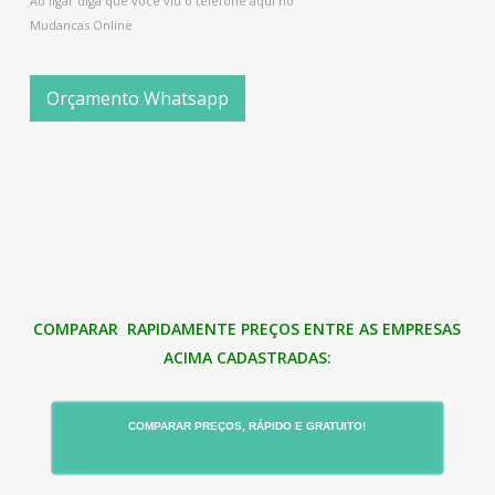
Ao ligar diga que você viu o telefone aqui no
Mudancas Online
Orçamento Whatsapp
COMPARAR RAPIDAMENTE PREÇOS ENTRE AS EMPRESAS
ACIMA CADASTRADAS:
COMPARAR PREÇOS, RÁPIDO E GRATUITO!