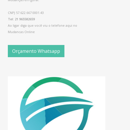
CNPJ 57.622.667 0001.43
Tel: 21 965582659
Ao ligar diga que você viu o telefone aqui no
Mudancas Online
Orçamento Whatsapp