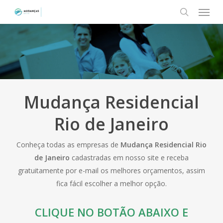
Menu
Skip
to
search
main
content
Mudança Residencial
Rio de Janeiro
Conheça todas as empresas de
Mudança Residencial Rio
de Janeiro
cadastradas em nosso site e receba
gratuitamente por e-mail os melhores orçamentos, assim
fica fácil escolher a melhor opção.
CLIQUE NO BOTÃO ABAIXO E