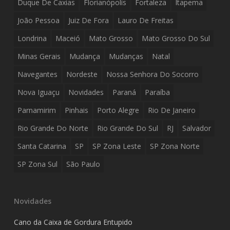
Duque De Caxias
Florianópolis
Fortaleza
Itapema
João Pessoa
Juiz De Fora
Lauro De Freitas
Londrina
Maceió
Mato Grosso
Mato Grosso Do Sul
Minas Gerais
Mudança
Mudanças
Natal
Navegantes
Nordeste
Nossa Senhora Do Socorro
Nova Iguaçu
Novidades
Paraná
Paraíba
Parnamirim
Pinhais
Porto Alegre
Rio De Janeiro
Rio Grande Do Norte
Rio Grande Do Sul
RJ
Salvador
Santa Catarina
SP
SP Zona Leste
SP Zona Norte
SP Zona Sul
São Paulo
Novidades
Cano da Caixa de Gordura Entupido