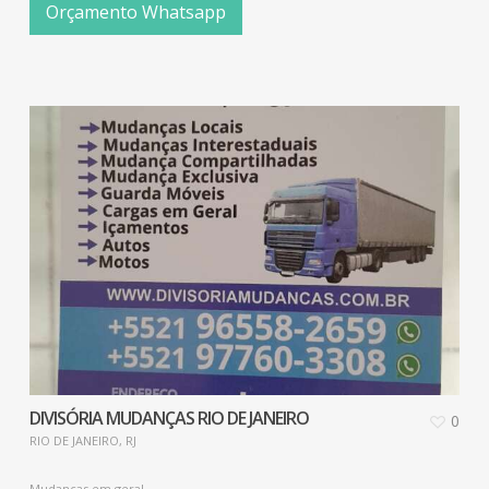
Orçamento Whatsapp
DIVISÓRIA MUDANÇAS RIO DE JANEIRO
0
RIO DE JANEIRO, RJ
Mudanças em geral.