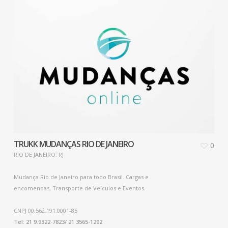
TRUKK MUDANÇAS RIO DE JANEIRO
0
RIO DE JANEIRO, RJ
Mudança Rio de Janeiro para todo Brasil. Cargas e
encomendas, Transporte de Veículos e Eventos.
CNPJ 00.562.191.0001-85
Tel: 21 9.9322-7823/ 21 3565-1292