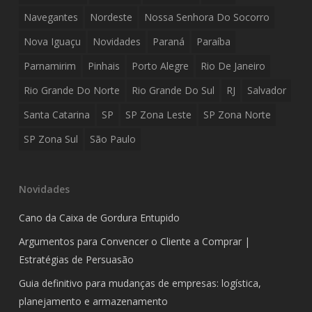
Navegantes
Nordeste
Nossa Senhora Do Socorro
Nova Iguaçu
Novidades
Paraná
Paraíba
Parnamirim
Pinhais
Porto Alegre
Rio De Janeiro
Rio Grande Do Norte
Rio Grande Do Sul
RJ
Salvador
Santa Catarina
SP
SP Zona Leste
SP Zona Norte
SP Zona Sul
São Paulo
Novidades
Cano da Caixa de Gordura Entupido
Argumentos para Convencer o Cliente a Comprar |
Estratégias de Persuasão
Guia definitivo para mudanças de empresas: logística,
planejamento e armazenamento