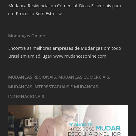
Mudança Residencial ou Comercial: Dicas Essenciais para
um Processo Sem Estresse
Mudanças Online
Encontre as melhores
empresas de Mudanças
om todo
Brasil em um só lugar!
www.mudancasonline.com
MUDANÇAS REGIONAIS, MUDANÇAS COMERCIAIS,
MUDANÇAS INTERESTADUAIS E MUDANÇAS
INTERNACIONAIS