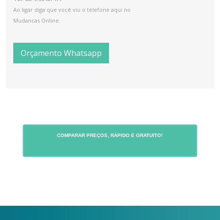
Ao ligar diga que você viu o telefone aqui no
Mudancas Online.
Orçamento Whatsapp
COMPARAR PREÇOS, RÁPIDO E GRATUITO!