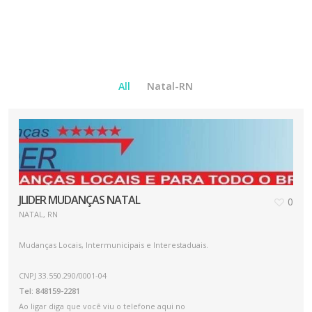
All
Natal-RN
JLIDER MUDANÇAS NATAL
0
NATAL, RN
Mudanças Locais, Intermunicipais e Interestaduais.
CNPJ 33.550.290/0001-04
Tel: 848159-2281
Ao ligar diga que você viu o telefone aqui no