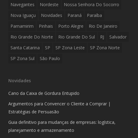
Navegantes
Nordeste
Nossa Senhora Do Socorro
Nova Iguaçu
Novidades
Paraná
Paraíba
Parnamirim
Pinhais
Porto Alegre
Rio De Janeiro
Rio Grande Do Norte
Rio Grande Do Sul
RJ
Salvador
Santa Catarina
SP
SP Zona Leste
SP Zona Norte
SP Zona Sul
São Paulo
Novidades
Cano da Caixa de Gordura Entupido
Argumentos para Convencer o Cliente a Comprar |
Estratégias de Persuasão
Guia definitivo para mudanças de empresas: logística,
planejamento e armazenamento