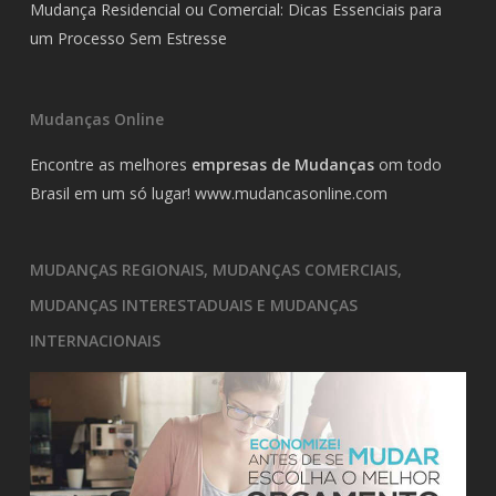
Mudança Residencial ou Comercial: Dicas Essenciais para
um Processo Sem Estresse
Mudanças Online
Encontre as melhores
empresas de Mudanças
om todo
Brasil em um só lugar!
www.mudancasonline.com
MUDANÇAS REGIONAIS, MUDANÇAS COMERCIAIS,
MUDANÇAS INTERESTADUAIS E MUDANÇAS
INTERNACIONAIS