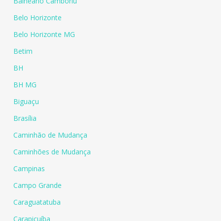
Balneário Camboriú
Belo Horizonte
Belo Horizonte MG
Betim
BH
BH MG
Biguaçu
Brasília
Caminhão de Mudança
Caminhões de Mudança
Campinas
Campo Grande
Caraguatatuba
Carapicuíba