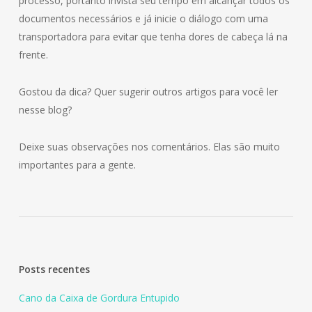
processo, portanto invista seu tempo em alcançar todos os
documentos necessários e já inicie o diálogo com uma
transportadora para evitar que tenha dores de cabeça lá na
frente.
Gostou da dica? Quer sugerir outros artigos para você ler
nesse blog?
Deixe suas observações nos comentários. Elas são muito
importantes para a gente.
Posts recentes
Cano da Caixa de Gordura Entupido