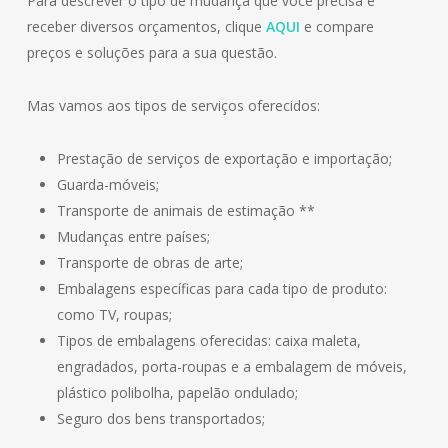
Para descrever o tipo de mudança que você precisa e
receber diversos orçamentos, clique
AQUI
e compare
preços e soluções para a sua questão.
Mas vamos aos tipos de serviços oferecidos:
Prestação de serviços de exportação e importação;
Guarda-móveis;
Transporte de animais de estimação **
Mudanças entre países;
Transporte de obras de arte;
Embalagens específicas para cada tipo de produto:
como TV, roupas;
Tipos de embalagens oferecidas: caixa maleta,
engradados, porta-roupas e a embalagem de móveis,
plástico polibolha, papelão ondulado;
Seguro dos bens transportados;