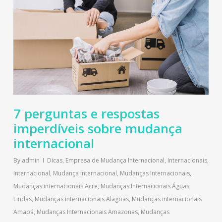
7 perguntas e respostas
imperdíveis sobre mudança
internacional
By
admin
Dicas
,
Empresa de Mudança Internacional
,
Internacionais
,
Internacional
,
Mudança Internacional
,
Mudanças Internacionais
,
Mudanças internacionais Acre
,
Mudanças Internacionais Águas
Lindas
,
Mudanças internacionais Alagoas
,
Mudanças internacionais
Amapá
,
Mudanças Internacionais Amazonas
,
Mudanças