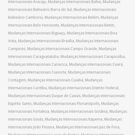
Internacionais Aracaju
,
Mudanças Internacionais Bahia
,
Mudanças
Internacionais Balneário Barra do Sul
,
Mudanças Internacionais
Balneário Camboriú
,
Mudanças Internacionais Belém
,
Mudanças
Internacionais Belo Horizonte
,
Mudanças Internacionais Betim
,
Mudanças Internacionais Biguaçu
,
Mudanças Internacionais Boa
Vista
,
Mudanças Internacionais Brasília
,
Mudanças Internacionais
Campinas
,
Mudanças Internacionais Campo Grande
,
Mudanças
Internacionais Caraguatatuba
,
Mudanças Internacionais Carapicuíba
,
Mudanças Internacionais Cariacica
,
Mudanças internacionais Ceará
,
Mudanças Internacionais Cianorte
,
Mudanças Internacionais
Contagem
,
Mudanças Internacionais Cuiabá
,
Mudanças
Internacionais Curitiba
,
Mudanças internacionais Distrito Federal
,
Mudanças Internacionais Duque de Caxias
,
Mudanças internacionais
Espírito Santo
,
Mudanças Internacionais Florianópolis
,
Mudanças
Internacionais Fortaleza
,
Mudanças Internacionais Goiânia
,
Mudanças
internacionais Goiás
,
Mudanças Internacionais Itapema
,
Mudanças
Internacionais João Pessoa
,
Mudanças Internacionais Juiz de Fora
,
Mudanças Internacionais Lauro de Freitas
,
Mudanças Internacionais