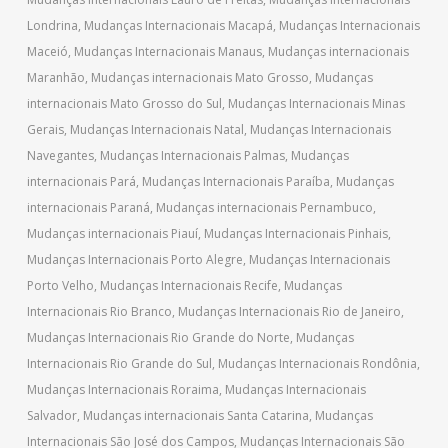
Londrina
,
Mudanças Internacionais Macapá
,
Mudanças Internacionais
Maceió
,
Mudanças Internacionais Manaus
,
Mudanças internacionais
Maranhão
,
Mudanças internacionais Mato Grosso
,
Mudanças
internacionais Mato Grosso do Sul
,
Mudanças Internacionais Minas
Gerais
,
Mudanças Internacionais Natal
,
Mudanças Internacionais
Navegantes
,
Mudanças Internacionais Palmas
,
Mudanças
internacionais Pará
,
Mudanças Internacionais Paraíba
,
Mudanças
internacionais Paraná
,
Mudanças internacionais Pernambuco
,
Mudanças internacionais Piauí
,
Mudanças Internacionais Pinhais
,
Mudanças Internacionais Porto Alegre
,
Mudanças Internacionais
Porto Velho
,
Mudanças Internacionais Recife
,
Mudanças
Internacionais Rio Branco
,
Mudanças Internacionais Rio de Janeiro
,
Mudanças Internacionais Rio Grande do Norte
,
Mudanças
Internacionais Rio Grande do Sul
,
Mudanças Internacionais Rondônia
,
Mudanças Internacionais Roraima
,
Mudanças Internacionais
Salvador
,
Mudanças internacionais Santa Catarina
,
Mudanças
Internacionais São José dos Campos
,
Mudanças Internacionais São