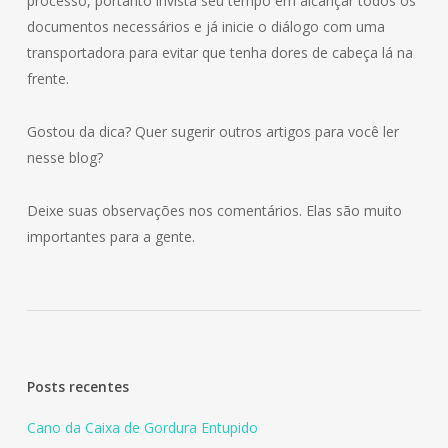
processo, portanto invista seu tempo em alcançar todos os
documentos necessários e já inicie o diálogo com uma
transportadora para evitar que tenha dores de cabeça lá na
frente.
Gostou da dica? Quer sugerir outros artigos para você ler
nesse blog?
Deixe suas observações nos comentários. Elas são muito
importantes para a gente.
Posts recentes
Cano da Caixa de Gordura Entupido