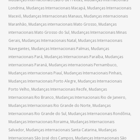
Londrina
,
Mudanças Internacionais Macapá
,
Mudanças Internacionais
Maceió
,
Mudanças Internacionais Manaus
,
Mudanças internacionais
Maranhão
,
Mudanças internacionais Mato Grosso
,
Mudanças
internacionais Mato Grosso do Sul
,
Mudanças Internacionais Minas
Gerais
,
Mudanças Internacionais Natal
,
Mudanças Internacionais
Navegantes
,
Mudanças Internacionais Palmas
,
Mudanças
internacionais Pará
,
Mudanças Internacionais Paraíba
,
Mudanças
internacionais Paraná
,
Mudanças internacionais Pernambuco
,
Mudanças internacionais Piauí
,
Mudanças Internacionais Pinhais
,
Mudanças Internacionais Porto Alegre
,
Mudanças Internacionais
Porto Velho
,
Mudanças Internacionais Recife
,
Mudanças
Internacionais Rio Branco
,
Mudanças Internacionais Rio de Janeiro
,
Mudanças Internacionais Rio Grande do Norte
,
Mudanças
Internacionais Rio Grande do Sul
,
Mudanças Internacionais Rondônia
,
Mudanças Internacionais Roraima
,
Mudanças Internacionais
Salvador
,
Mudanças internacionais Santa Catarina
,
Mudanças
Internacionais São José dos Campos
,
Mudanças Internacionais São