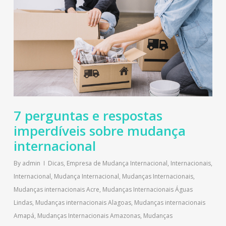
7 perguntas e respostas
imperdíveis sobre mudança
internacional
By
admin
Dicas
,
Empresa de Mudança Internacional
,
Internacionais
,
Internacional
,
Mudança Internacional
,
Mudanças Internacionais
,
Mudanças internacionais Acre
,
Mudanças Internacionais Águas
Lindas
,
Mudanças internacionais Alagoas
,
Mudanças internacionais
Amapá
,
Mudanças Internacionais Amazonas
,
Mudanças