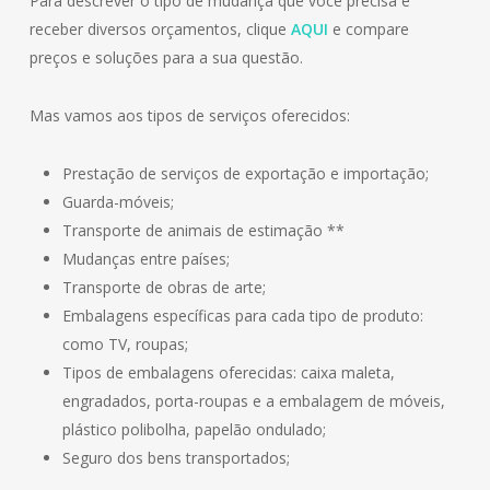
Para descrever o tipo de mudança que você precisa e
receber diversos orçamentos, clique
AQUI
e compare
preços e soluções para a sua questão.
Mas vamos aos tipos de serviços oferecidos:
Prestação de serviços de exportação e importação;
Guarda-móveis;
Transporte de animais de estimação **
Mudanças entre países;
Transporte de obras de arte;
Embalagens específicas para cada tipo de produto:
como TV, roupas;
Tipos de embalagens oferecidas: caixa maleta,
engradados, porta-roupas e a embalagem de móveis,
plástico polibolha, papelão ondulado;
Seguro dos bens transportados;