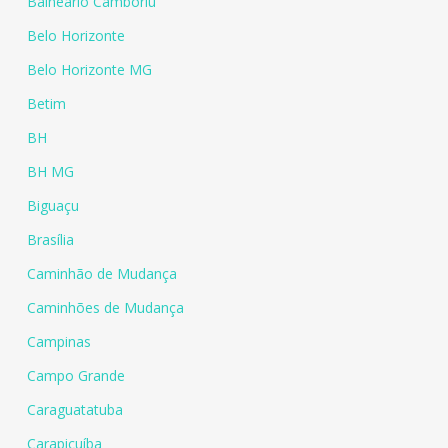
Balneário Camboriú
Belo Horizonte
Belo Horizonte MG
Betim
BH
BH MG
Biguaçu
Brasília
Caminhão de Mudança
Caminhões de Mudança
Campinas
Campo Grande
Caraguatatuba
Carapicuíba