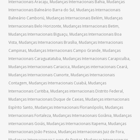
Internacionais Aracaju
,
Mudanças Internacionais Bahia
,
Mudanças
Internacionais Balneário Barra do Sul
,
Mudanças Internacionais
Balneário Camboriú
,
Mudanças Internacionais Belém
,
Mudanças
Internacionais Belo Horizonte
,
Mudanças Internacionais Betim
,
Mudanças Internacionais Biguaçu
,
Mudanças Internacionais Boa
Vista
,
Mudanças Internacionais Brasília
,
Mudanças Internacionais
Campinas
,
Mudanças Internacionais Campo Grande
,
Mudanças
Internacionais Caraguatatuba
,
Mudanças Internacionais Carapicuíba
,
Mudanças Internacionais Cariacica
,
Mudanças internacionais Ceará
,
Mudanças Internacionais Cianorte
,
Mudanças Internacionais
Contagem
,
Mudanças Internacionais Cuiabá
,
Mudanças
Internacionais Curitiba
,
Mudanças internacionais Distrito Federal
,
Mudanças Internacionais Duque de Caxias
,
Mudanças internacionais
Espírito Santo
,
Mudanças Internacionais Florianópolis
,
Mudanças
Internacionais Fortaleza
,
Mudanças Internacionais Goiânia
,
Mudanças
internacionais Goiás
,
Mudanças Internacionais Itapema
,
Mudanças
Internacionais João Pessoa
,
Mudanças Internacionais Juiz de Fora
,
Mudanças Internacionais Lauro de Freitas
,
Mudanças Internacionais