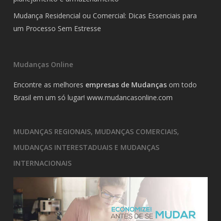
Mudança Residencial ou Comercial: Dicas Essenciais para
um Processo Sem Estresse
Mudanças Online
Encontre as melhores
empresas de Mudanças
om todo
Brasil em um só lugar!
www.mudancasonline.com
MUDANÇAS REGIONAIS, MUDANÇAS COMERCIAIS,
MUDANÇAS INTERESTADUAIS E MUDANÇAS
INTERNACIONAIS