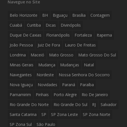
Navegue no Site
Belo Horizonte
BH
Biguaçu
Brasília
Contagem
Cuiabá
Curitiba
Dicas
Divinópolis
Duque De Caxias
Florianópolis
Fortaleza
Itapema
João Pessoa
Juiz De Fora
Lauro De Freitas
Londrina
Maceió
Mato Grosso
Mato Grosso Do Sul
Minas Gerais
Mudança
Mudanças
Natal
Navegantes
Nordeste
Nossa Senhora Do Socorro
Nova Iguaçu
Novidades
Paraná
Paraíba
Parnamirim
Pinhais
Porto Alegre
Rio De Janeiro
Rio Grande Do Norte
Rio Grande Do Sul
RJ
Salvador
Santa Catarina
SP
SP Zona Leste
SP Zona Norte
SP Zona Sul
São Paulo