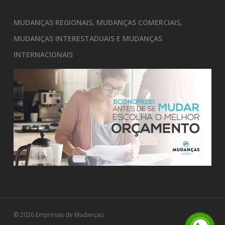
MUDANÇAS REGIONAIS, MUDANÇAS COMERCIAIS,
MUDANÇAS INTERESTADUAIS E MUDANÇAS
INTERNACIONAIS
© 2026 Empresas de Mudanças.