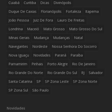
Cuiabá
Curitiba
Dicas
Divinópolis
Duque De Caxias
Florianópolis
Fortaleza
Itapema
João Pessoa
Juiz De Fora
Lauro De Freitas
Londrina
Maceió
Mato Grosso
Mato Grosso Do Sul
Minas Gerais
Mudança
Mudanças
Natal
Navegantes
Nordeste
Nossa Senhora Do Socorro
Nova Iguaçu
Novidades
Paraná
Paraíba
Parnamirim
Pinhais
Porto Alegre
Rio De Janeiro
Rio Grande Do Norte
Rio Grande Do Sul
RJ
Salvador
Santa Catarina
SP
SP Zona Leste
SP Zona Norte
SP Zona Sul
São Paulo
Novidades