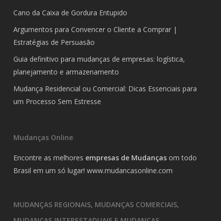
Cano da Caixa de Gordura Entupido
Argumentos para Convencer o Cliente a Comprar |
Estratégias de Persuasão
Guia definitivo para mudanças de empresas: logística,
planejamento e armazenamento
Mudança Residencial ou Comercial: Dicas Essenciais para
um Processo Sem Estresse
Mudanças Online
Encontre as melhores
empresas de Mudanças
om todo
Brasil em um só lugar!
www.mudancasonline.com
MUDANÇAS REGIONAIS, MUDANÇAS COMERCIAIS,
MUDANÇAS INTERESTADUAIS E MUDANÇAS