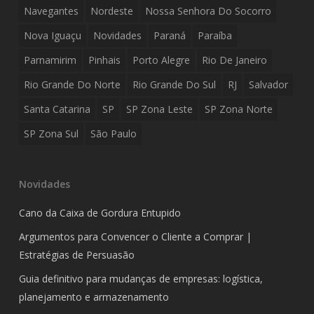
Navegantes
Nordeste
Nossa Senhora Do Socorro
Nova Iguaçu
Novidades
Paraná
Paraíba
Parnamirim
Pinhais
Porto Alegre
Rio De Janeiro
Rio Grande Do Norte
Rio Grande Do Sul
RJ
Salvador
Santa Catarina
SP
SP Zona Leste
SP Zona Norte
SP Zona Sul
São Paulo
Novidades
Cano da Caixa de Gordura Entupido
Argumentos para Convencer o Cliente a Comprar |
Estratégias de Persuasão
Guia definitivo para mudanças de empresas: logística,
planejamento e armazenamento