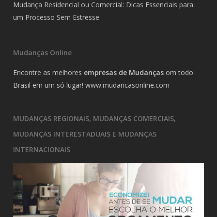
Mudança Residencial ou Comercial: Dicas Essenciais para
um Processo Sem Estresse
Mudanças Online
Encontre as melhores
empresas de Mudanças
om todo
Brasil em um só lugar!
www.mudancasonline.com
MUDANÇAS REGIONAIS, MUDANÇAS COMERCIAIS,
MUDANÇAS INTERESTADUAIS E MUDANÇAS
INTERNACIONAIS