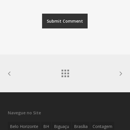
Navegue no Site
Belo Horizonte
BH
Biguaçu
Brasília
Contagem