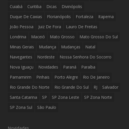
Cuiabá
Curitiba
Dicas
Divinópolis
Duque De Caxias
Florianópolis
Fortaleza
Itapema
João Pessoa
Juiz De Fora
Lauro De Freitas
Londrina
Maceió
Mato Grosso
Mato Grosso Do Sul
Minas Gerais
Mudança
Mudanças
Natal
Navegantes
Nordeste
Nossa Senhora Do Socorro
Nova Iguaçu
Novidades
Paraná
Paraíba
Parnamirim
Pinhais
Porto Alegre
Rio De Janeiro
Rio Grande Do Norte
Rio Grande Do Sul
RJ
Salvador
Santa Catarina
SP
SP Zona Leste
SP Zona Norte
SP Zona Sul
São Paulo
Novidades