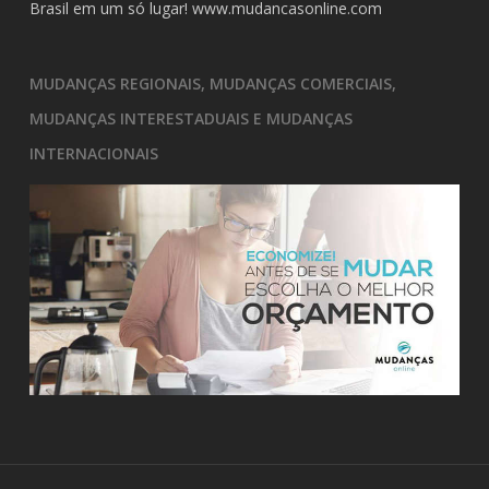
Brasil em um só lugar!
www.mudancasonline.com
MUDANÇAS REGIONAIS, MUDANÇAS COMERCIAIS,
MUDANÇAS INTERESTADUAIS E MUDANÇAS
INTERNACIONAIS