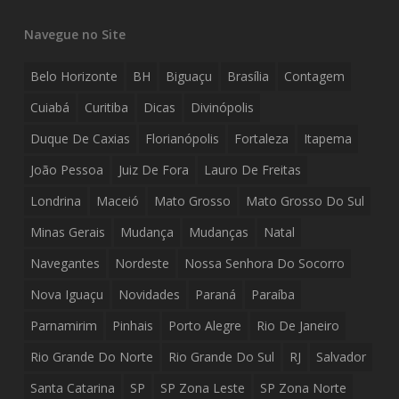
Navegue no Site
Belo Horizonte
BH
Biguaçu
Brasília
Contagem
Cuiabá
Curitiba
Dicas
Divinópolis
Duque De Caxias
Florianópolis
Fortaleza
Itapema
João Pessoa
Juiz De Fora
Lauro De Freitas
Londrina
Maceió
Mato Grosso
Mato Grosso Do Sul
Minas Gerais
Mudança
Mudanças
Natal
Navegantes
Nordeste
Nossa Senhora Do Socorro
Nova Iguaçu
Novidades
Paraná
Paraíba
Parnamirim
Pinhais
Porto Alegre
Rio De Janeiro
Rio Grande Do Norte
Rio Grande Do Sul
RJ
Salvador
Santa Catarina
SP
SP Zona Leste
SP Zona Norte