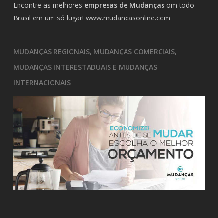
Encontre as melhores
empresas de Mudanças
om todo
Brasil em um só lugar!
www.mudancasonline.com
MUDANÇAS REGIONAIS, MUDANÇAS COMERCIAIS,
MUDANÇAS INTERESTADUAIS E MUDANÇAS
INTERNACIONAIS