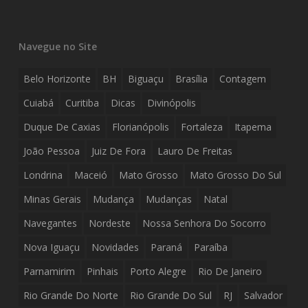
Navegue no Site
Belo Horizonte
BH
Biguaçu
Brasília
Contagem
Cuiabá
Curitiba
Dicas
Divinópolis
Duque De Caxias
Florianópolis
Fortaleza
Itapema
João Pessoa
Juiz De Fora
Lauro De Freitas
Londrina
Maceió
Mato Grosso
Mato Grosso Do Sul
Minas Gerais
Mudança
Mudanças
Natal
Navegantes
Nordeste
Nossa Senhora Do Socorro
Nova Iguaçu
Novidades
Paraná
Paraíba
Parnamirim
Pinhais
Porto Alegre
Rio De Janeiro
Rio Grande Do Norte
Rio Grande Do Sul
RJ
Salvador