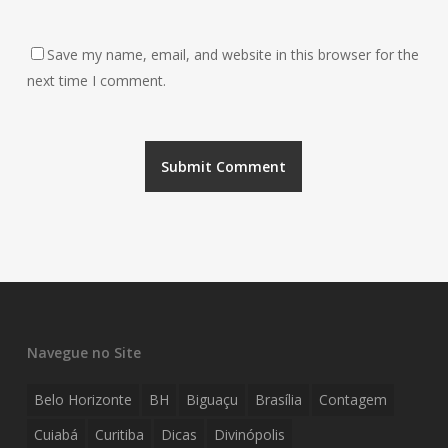
Save my name, email, and website in this browser for the
next time I comment.
Navegue no Site
Belo Horizonte
BH
Biguaçu
Brasília
Contagem
Cuiabá
Curitiba
Dicas
Divinópolis