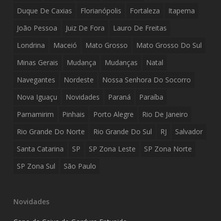
Duque De Caxias
Florianópolis
Fortaleza
Itapema
João Pessoa
Juiz De Fora
Lauro De Freitas
Londrina
Maceió
Mato Grosso
Mato Grosso Do Sul
Minas Gerais
Mudança
Mudanças
Natal
Navegantes
Nordeste
Nossa Senhora Do Socorro
Nova Iguaçu
Novidades
Paraná
Paraíba
Parnamirim
Pinhais
Porto Alegre
Rio De Janeiro
Rio Grande Do Norte
Rio Grande Do Sul
RJ
Salvador
Santa Catarina
SP
SP Zona Leste
SP Zona Norte
SP Zona Sul
São Paulo
Novidades