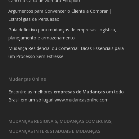
Cano da Caixa de Gordura Entupido
Argumentos para Convencer o Cliente a Comprar |
Estratégias de Persuasão
Guia definitivo para mudanças de empresas: logística,
planejamento e armazenamento
Mudança Residencial ou Comercial: Dicas Essenciais para
um Processo Sem Estresse
Mudanças Online
Encontre as melhores
empresas de Mudanças
om todo
Brasil em um só lugar!
www.mudancasonline.com
MUDANÇAS REGIONAIS, MUDANÇAS COMERCIAIS,
MUDANÇAS INTERESTADUAIS E MUDANÇAS