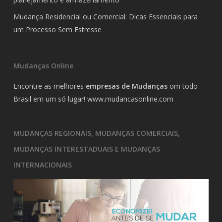
Mudança Residencial ou Comercial: Dicas Essenciais para
um Processo Sem Estresse
Mudanças Online
Encontre as melhores
empresas de Mudanças
om todo
Brasil em um só lugar!
www.mudancasonline.com
MUDANÇAS REGIONAIS, MUDANÇAS COMERCIAIS,
MUDANÇAS INTERESTADUAIS E MUDANÇAS
INTERNACIONAIS