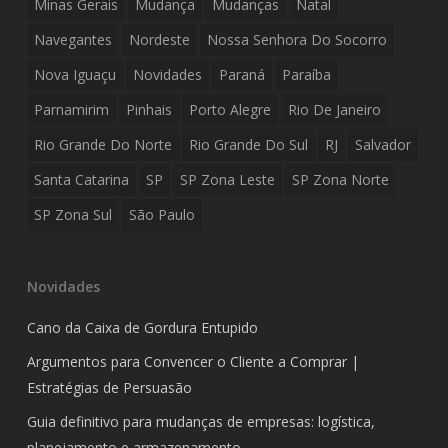
Minas Gerais
Mudança
Mudanças
Natal
Navegantes
Nordeste
Nossa Senhora Do Socorro
Nova Iguaçu
Novidades
Paraná
Paraíba
Parnamirim
Pinhais
Porto Alegre
Rio De Janeiro
Rio Grande Do Norte
Rio Grande Do Sul
RJ
Salvador
Santa Catarina
SP
SP Zona Leste
SP Zona Norte
SP Zona Sul
São Paulo
Novidades
Cano da Caixa de Gordura Entupido
Argumentos para Convencer o Cliente a Comprar |
Estratégias de Persuasão
Guia definitivo para mudanças de empresas: logística,
planejamento e armazenamento