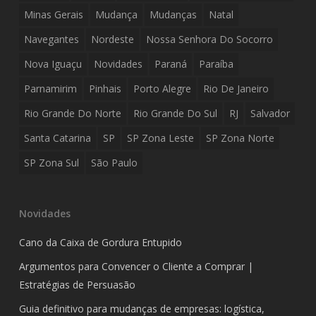
Minas Gerais
Mudança
Mudanças
Natal
Navegantes
Nordeste
Nossa Senhora Do Socorro
Nova Iguaçu
Novidades
Paraná
Paraíba
Parnamirim
Pinhais
Porto Alegre
Rio De Janeiro
Rio Grande Do Norte
Rio Grande Do Sul
RJ
Salvador
Santa Catarina
SP
SP Zona Leste
SP Zona Norte
SP Zona Sul
São Paulo
Novidades
Cano da Caixa de Gordura Entupido
Argumentos para Convencer o Cliente a Comprar |
Estratégias de Persuasão
Guia definitivo para mudanças de empresas: logística,