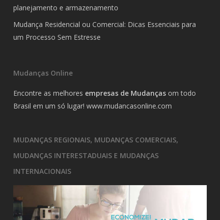
planejamento e armazenamento
Mudança Residencial ou Comercial: Dicas Essenciais para
um Processo Sem Estresse
Mudanças Online
Encontre as melhores
empresas de Mudanças
om todo
Brasil em um só lugar!
www.mudancasonline.com
MUDANÇAS REGIONAIS, MUDANÇAS COMERCIAIS,
MUDANÇAS INTERESTADUAIS E MUDANÇAS
INTERNACIONAIS