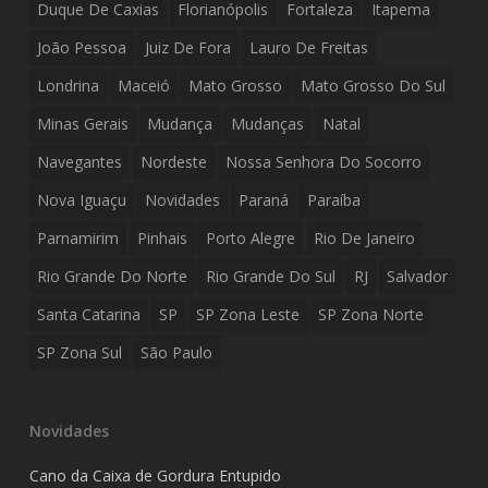
Duque De Caxias
Florianópolis
Fortaleza
Itapema
João Pessoa
Juiz De Fora
Lauro De Freitas
Londrina
Maceió
Mato Grosso
Mato Grosso Do Sul
Minas Gerais
Mudança
Mudanças
Natal
Navegantes
Nordeste
Nossa Senhora Do Socorro
Nova Iguaçu
Novidades
Paraná
Paraíba
Parnamirim
Pinhais
Porto Alegre
Rio De Janeiro
Rio Grande Do Norte
Rio Grande Do Sul
RJ
Salvador
Santa Catarina
SP
SP Zona Leste
SP Zona Norte
SP Zona Sul
São Paulo
Novidades
Cano da Caixa de Gordura Entupido