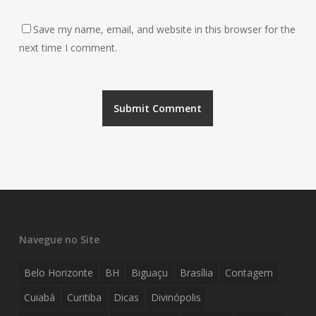
Save my name, email, and website in this browser for the
next time I comment.
Navegue no Site
Belo Horizonte
BH
Biguaçu
Brasília
Contagem
Cuiabá
Curitiba
Dicas
Divinópolis