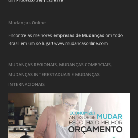
um Processo Sem Estresse
Mudanças Online
Encontre as melhores
empresas de Mudanças
om todo
Brasil em um só lugar!
www.mudancasonline.com
MUDANÇAS REGIONAIS, MUDANÇAS COMERCIAIS,
MUDANÇAS INTERESTADUAIS E MUDANÇAS
INTERNACIONAIS