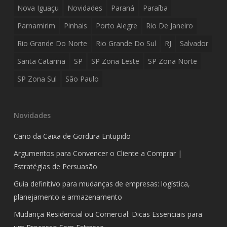
Nova Iguaçu
Novidades
Paraná
Paraíba
Parnamirim
Pinhais
Porto Alegre
Rio De Janeiro
Rio Grande Do Norte
Rio Grande Do Sul
RJ
Salvador
Santa Catarina
SP
SP Zona Leste
SP Zona Norte
SP Zona Sul
São Paulo
Novidades
Cano da Caixa de Gordura Entupido
Argumentos para Convencer o Cliente a Comprar |
Estratégias de Persuasão
Guia definitivo para mudanças de empresas: logística,
planejamento e armazenamento
Mudança Residencial ou Comercial: Dicas Essenciais para