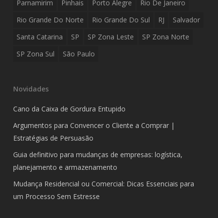
Parnamirim
Pinhais
Porto Alegre
Rio De Janeiro
Rio Grande Do Norte
Rio Grande Do Sul
RJ
Salvador
Santa Catarina
SP
SP Zona Leste
SP Zona Norte
SP Zona Sul
São Paulo
Novidades
Cano da Caixa de Gordura Entupido
Argumentos para Convencer o Cliente a Comprar |
Estratégias de Persuasão
Guia definitivo para mudanças de empresas: logística,
planejamento e armazenamento
Mudança Residencial ou Comercial: Dicas Essenciais para
um Processo Sem Estresse