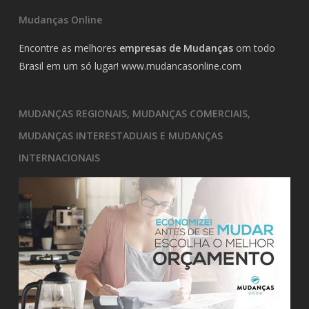
Mudanças Online
Encontre as melhores
empresas de Mudanças
om todo
Brasil em um só lugar!
www.mudancasonline.com
MUDANÇAS REGIONAIS, MUDANÇAS COMERCIAIS,
MUDANÇAS INTERESTADUAIS E MUDANÇAS
INTERNACIONAIS