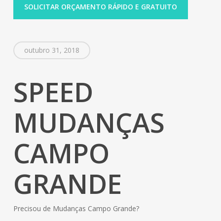
SOLICITAR ORÇAMENTO RÁPIDO E GRATUITO
outubro 31, 2018
SPEED
MUDANÇAS
CAMPO
GRANDE
Precisou de Mudanças Campo Grande?