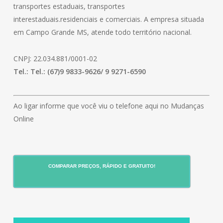
transportes estaduais, transportes
interestaduais.residenciais e comerciais. A empresa situada
em Campo Grande MS, atende todo território nacional.
CNPJ: 22.034.881/0001-02
Tel.: Tel.: (67)9 9833-9626/ 9 9271-6590
Ao ligar informe que você viu o telefone aqui no Mudanças
Online
COMPARAR PREÇOS, RÁPIDO E GRATUITO!