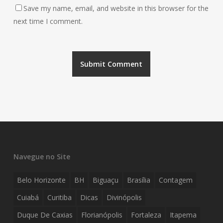
Save my name, email, and website in this browser for the
next time I comment.
Navegue no Site
Belo Horizonte
BH
Biguaçu
Brasília
Contagem
Cuiabá
Curitiba
Dicas
Divinópolis
Duque De Caxias
Florianópolis
Fortaleza
Itapema