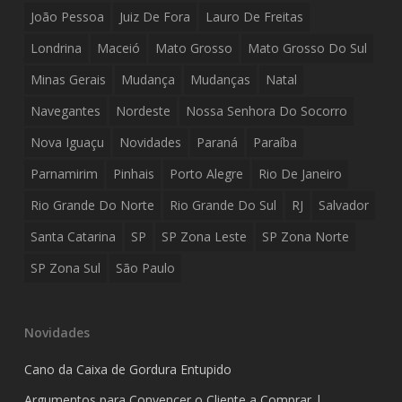
João Pessoa
Juiz De Fora
Lauro De Freitas
Londrina
Maceió
Mato Grosso
Mato Grosso Do Sul
Minas Gerais
Mudança
Mudanças
Natal
Navegantes
Nordeste
Nossa Senhora Do Socorro
Nova Iguaçu
Novidades
Paraná
Paraíba
Parnamirim
Pinhais
Porto Alegre
Rio De Janeiro
Rio Grande Do Norte
Rio Grande Do Sul
RJ
Salvador
Santa Catarina
SP
SP Zona Leste
SP Zona Norte
SP Zona Sul
São Paulo
Novidades
Cano da Caixa de Gordura Entupido
Argumentos para Convencer o Cliente a Comprar |