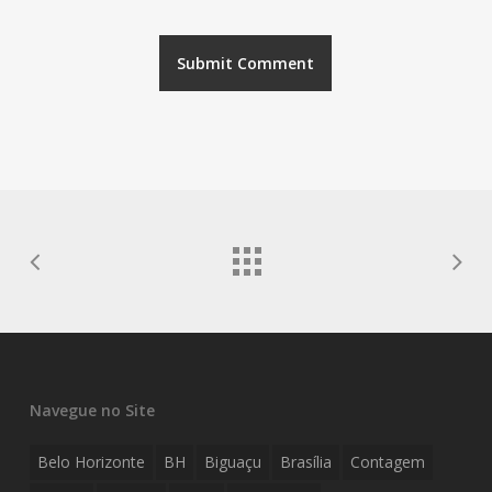
Navegue no Site
Belo Horizonte
BH
Biguaçu
Brasília
Contagem