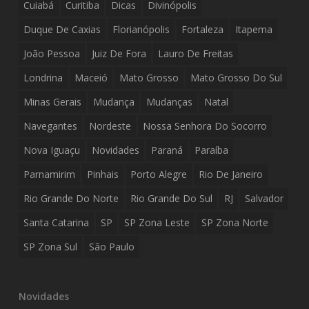
Cuiabá
Curitiba
Dicas
Divinópolis
Duque De Caxias
Florianópolis
Fortaleza
Itapema
João Pessoa
Juiz De Fora
Lauro De Freitas
Londrina
Maceió
Mato Grosso
Mato Grosso Do Sul
Minas Gerais
Mudança
Mudanças
Natal
Navegantes
Nordeste
Nossa Senhora Do Socorro
Nova Iguaçu
Novidades
Paraná
Paraíba
Parnamirim
Pinhais
Porto Alegre
Rio De Janeiro
Rio Grande Do Norte
Rio Grande Do Sul
RJ
Salvador
Santa Catarina
SP
SP Zona Leste
SP Zona Norte
SP Zona Sul
São Paulo
Novidades