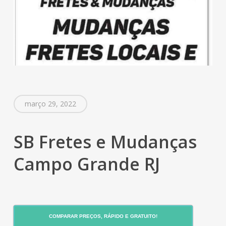
março 29, 2022
SB Fretes e Mudanças
Campo Grande RJ
COMPARAR PREÇOS, RÁPIDO E GRATUITO!