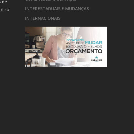
 de
INTERESTADUAIS E MUDANÇAS
um só
m
INTERNACIONAIS