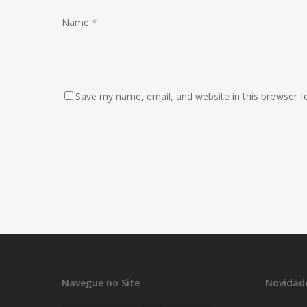
Name
*
Save my name, email, and website in this browser f
Navegue no Site
Novidad