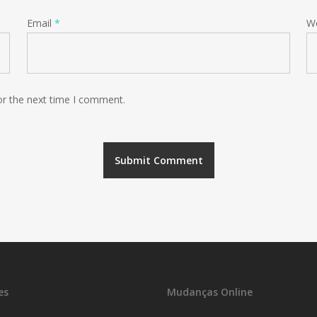
Email
*
W
or the next time I comment.
es
Mudanças Online