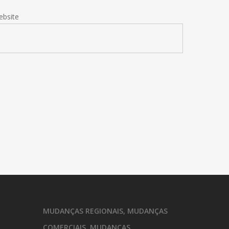
ebsite
MUDANÇAS REGIONAIS, MUDANÇAS
COMERCIAIS, MUDANÇAS