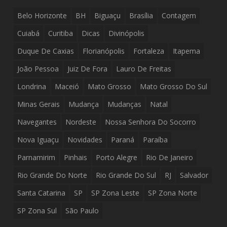
Belo Horizonte
BH
Biguaçu
Brasília
Contagem
Cuiabá
Curitiba
Dicas
Divinópolis
Duque De Caxias
Florianópolis
Fortaleza
Itapema
João Pessoa
Juiz De Fora
Lauro De Freitas
Londrina
Maceió
Mato Grosso
Mato Grosso Do Sul
Minas Gerais
Mudança
Mudanças
Natal
Navegantes
Nordeste
Nossa Senhora Do Socorro
Nova Iguaçu
Novidades
Paraná
Paraíba
Parnamirim
Pinhais
Porto Alegre
Rio De Janeiro
Rio Grande Do Norte
Rio Grande Do Sul
RJ
Salvador
Santa Catarina
SP
SP Zona Leste
SP Zona Norte
SP Zona Sul
São Paulo