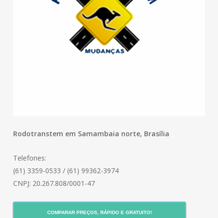
Rodotranstem em Samambaia norte, Brasília
Telefones:
(61) 3359-0533 / (61) 99362-3974
CNPJ: 20.267.808/0001-47
COMPARAR PREÇOS, RÁPIDO E GRATUITO!