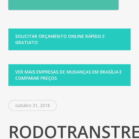
SOLICITAR ORÇAMENTO ONLINE RÁPIDO E
GRATUITO
VER MAIS EMPRESAS DE MUDANÇAS EM BRASÍLIA E
COMPARAR PREÇOS
outubro 31, 2018
RODOTRANSTR