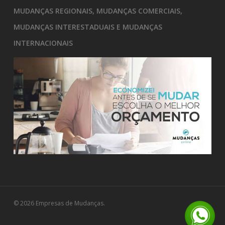
MUDANÇAS REGIONAIS, MUDANÇAS COMERCIAIS,
MUDANÇAS INTERESTADUAIS E MUDANÇAS
INTERNACIONAIS
© 2026 Empresas de Mudanças.