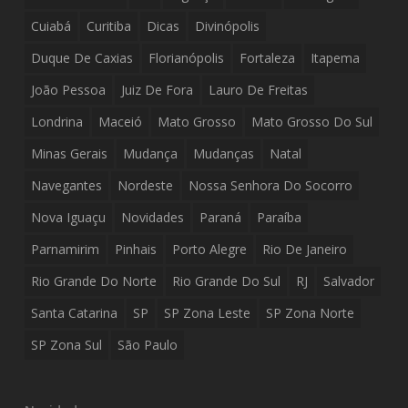
Cuiabá
Curitiba
Dicas
Divinópolis
Duque De Caxias
Florianópolis
Fortaleza
Itapema
João Pessoa
Juiz De Fora
Lauro De Freitas
Londrina
Maceió
Mato Grosso
Mato Grosso Do Sul
Minas Gerais
Mudança
Mudanças
Natal
Navegantes
Nordeste
Nossa Senhora Do Socorro
Nova Iguaçu
Novidades
Paraná
Paraíba
Parnamirim
Pinhais
Porto Alegre
Rio De Janeiro
Rio Grande Do Norte
Rio Grande Do Sul
RJ
Salvador
Santa Catarina
SP
SP Zona Leste
SP Zona Norte
SP Zona Sul
São Paulo