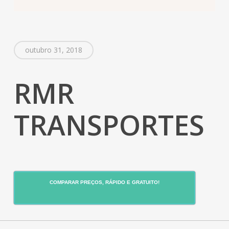
outubro 31, 2018
RMR
TRANSPORTES
COMPARAR PREÇOS, RÁPIDO E GRATUITO!