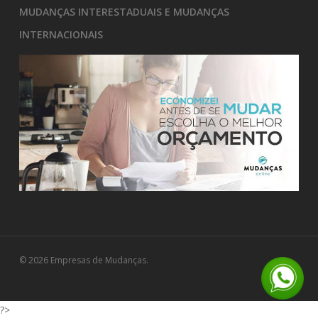
MUDANÇAS INTERESTADUAIS E MUDANÇAS
INTERNACIONAIS
© 2026 Empresas de Mudanças.
?>